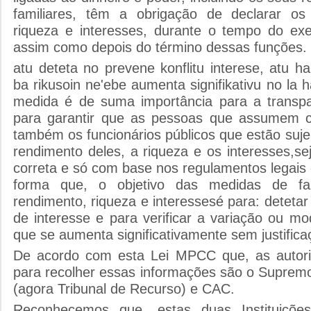
familiares, têm a obrigação de declarar os
riqueza e interesses, durante o tempo do exe
assim como depois do término dessas funções.
atu deteta no prevene konflitu interese, atu ha
ba rikusoin ne'ebe aumenta signifikativu no la h
medida é de suma importância para a transp
para garantir que as pessoas que assumem c
também os funcionários públicos que estão sujeit
rendimento deles, a riqueza e os interesses,se
correta e só com base nos regulamentos legais ou
forma que, o objetivo das medidas de fa
rendimento, riqueza e interessesé para: detetar 
de interesse e para verificar a variação ou mo
que se aumenta significativamente sem justifica
De acordo com esta Lei MPCC que, as autor
para recolher essas informações são o Supremo
(agora Tribunal de Recurso) e CAC.
Reconhecemos que, estas duas Instituiçõe