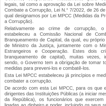
legais, tal como a aprovação da Lei sobre Med
Combate a Corrupção, Lei N.° 7/2022, de 26 de
qual designamos por Lei MPCC (Medidas da P
a Corrupção).
Relativamente ao crime de corrupção, 
estabeleceu a Comissão Nacional de Com
Branqueamento de Capital, da qual, eu próprio 
de Ministro da Justiça, juntamente com o Mi
Estrangeiros e Cooperação. Estes dois cr
branqueamento de capital), muitas vezes, in
sendo, o Governo tem a obrigação de tomar t
medidas para preveni-los e combatê-los.
Esta Lei MPCC estabeleceu já princípios e med
combater a corrupção.
De acordo com esta Lei MPCC, para os que 
dirigentes das Instituições Públicas (a iniciar 
da República), os funcionários que exercem
ligadas ao dinheiro e poder, incluindo os seus 