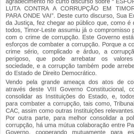
agradecimento no curto discurso sobre “ E
LUTA CONTRA A CORRUPÇÃO EM TIMOR
PARA ONDE VAI”. Deste curto discurso, Sua Exc
da Justiça, fez chegar ao público que, como é
todos, Timor-Leste assumiu já o compromisso p
com o crime de corrupção. Este Governo está
esforços de combater a corrupção. Porque a 
crime sério, complicado e árduo, a corru
perigoso, que pode arrebatar os valore
sociedade, e a corrupção também pode arrebe
do Estado de Direito Democrático.
Vendo pela grande ameaça dos atos de cor
através deste VIII Governo Constitucional, co
consolidar as Instituições do Estado, e, tod
para combater a corrupção, tais como, Tribunal,
CAC, assim como outras Instituições relevantes
Por outra parte, para melhor consolidar a po
corrupção, há uma mútua colaboração entre Pa
Governo, cooperando mutuamente para est