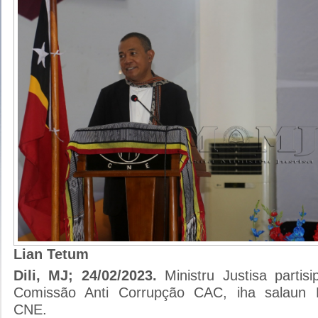
Lian Tetum
Dili, MJ; 24/02/2023.
Ministru Justisa partisi
Comissão Anti Corrupção CAC, iha salau
CNE.