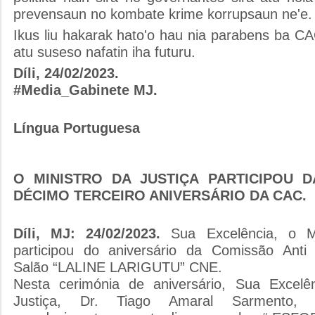
prevensaun no kombate krime korrupsaun ne'e.
Ikus liu hakarak hato'o hau nia parabens ba C
atu suseso nafatin iha futuru.
Díli, 24/02/2023.
#Media_Gabinete MJ.
Língua Portuguesa
O MINISTRO DA JUSTIÇA PARTICIPOU 
DÉCIMO TERCEIRO ANIVERSÁRIO DA CAC.
Díli, MJ: 24/02/2023.
Sua Excelência, o Mi
participou do aniversário da Comissão Ant
Salão “LALINE LARIGUTU” CNE.
Nesta cerimónia de aniversário, Sua Excelên
Justiça, Dr. Tiago Amaral Sarmento, e