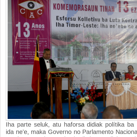
Iha parte seluk, atu haforsa didiak polítika 
ida ne'e, maka Governo no Parlamento Naciona