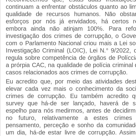
continuam a enfrentar obstáculos quanto ao li
qualidade de recursos humanos. Não obsta
esforços por nós já envidados, há certos re
embora ainda não atinjam 100%. Para refo
investigação dos crimes de corrupção, o Gov
com o Parlamento Nacional criou mais a Lei s
Investigação Criminal (LOIC), Lei N.° 9/2022,
regula sobre competência de órgãos de Políccia
a prórpia CAC, na qualidade de polícia criminal 
casos relacionados aos crimes de corrupção.
Eu acredito que, por meio das atividades des
elevar cada vez mais o conhecimento da soc
crimes de corrupção. Eu também acredito qu
survey que há-de ser lançado, haverá de 
espelho para nós medirmos, antes de decidirm
no futuro, relativamente a estes crime
pensamento, perceção e sonho da comunidade
um dia, há-de estar livre de corrupção. Assi