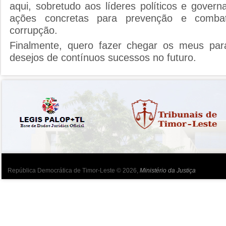
aqui, sobretudo aos líderes políticos e gover
ações concretas para prevenção e comba
corrupção.
Finalmente, quero fazer chegar os meus p
desejos de contínuos sucessos no futuro.
República Democrática de Timor-Leste © 2026,
Ministério da Justiça