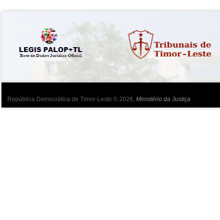
República Democrática de Timor-Leste © 2026,
Ministério da Justiça