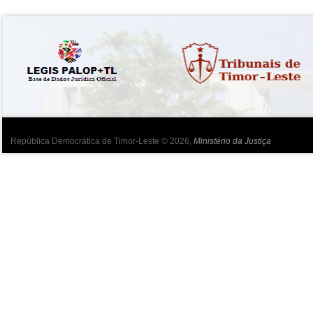
República Democrática de Timor-Leste © 2026,
Ministério da Justiça