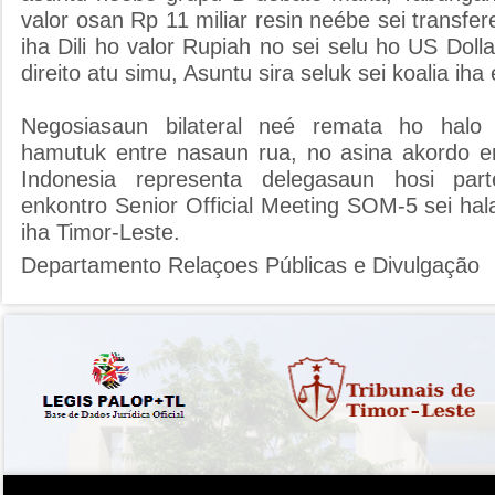
valor osan Rp 11 miliar resin neébe sei transfe
iha Dili ho valor Rupiah no sei selu ho US Dol
direito atu simu, Asuntu sira seluk sei koalia iha
Negosiasaun bilateral neé remata ho halo 
hamutuk entre nasaun rua, no asina akordo e
Indonesia representa delegasaun hosi par
enkontro Senior Official Meeting SOM-5 sei ha
iha Timor-Leste.
Departamento Relaçoes Públicas e Divulgação