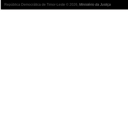
República Democrática de Timor-Leste © 2026,
Ministério da Justiça