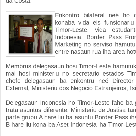
da Costa.
Enkontro bilateral neé ho o
konaba vida eis funsionariu
Timor-Leste, vida estuda
Indonesia, Border Pass Fron
Marketing no serviso hamutuk
entre nasaun rua iha area hot
Membrus delegasaun hosi Timor-Leste hamutuk
mai hosi ministeriu no secretario estados Ti
chefe delegasaun ba enkontru neé Director
External, Ministeriu dos Negocio Estranjeiros, Isi
Delegasaun Indonesia ho Timor-Leste fahe ba
trata asuntus diferente. Ministeriu de Justisa t
parte grupu A hare liu ba asuntu Border Pass iha
B hare liu kona-ba Aset Indonesia iha Timor-Les