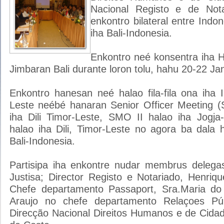
Nacional Registo e de Notar
enkontro bilateral entre Indo
iha Bali-Indonesia.
Enkontro neé konsentra iha Ho
Jimbaran Bali durante loron tolu, hahu 20-22 Ja
Enkontro hanesan neé halao fila-fila ona iha 
Leste neébé hanaran Senior Officer Meeting 
iha Dili Timor-Leste, SMO II halao iha Jogja
halao iha Dili, Timor-Leste no agora ba dala 
Bali-Indonesia.
Partisipa iha enkontre nudar membrus delegas
Justisa; Director Registo e Notariado, Henriq
Chefe departamento Passaport, Sra.Maria do
Araujo no chefe departamento Relaçoes Púb
Direcção Nacional Direitos Humanos e de Cida