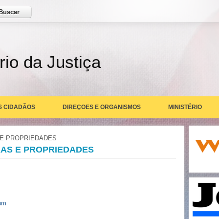
ar
rio da Justiça
S CIDADÃOS
DIREÇOES E ORGANISMOS
MINISTÉRIO
 E PROPRIEDADES
RAS E PROPRIEDADES
tum