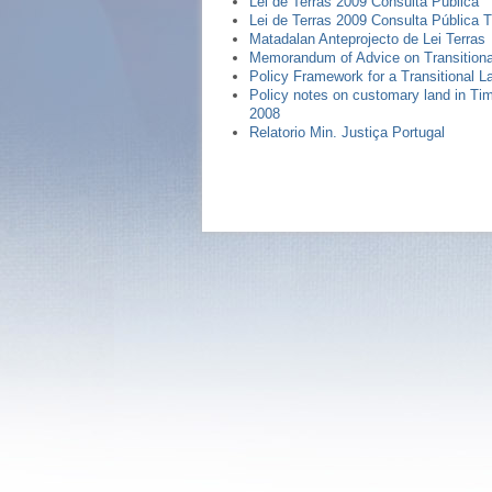
Lei de Terras 2009 Consulta Pública
Lei de Terras 2009 Consulta Pública
Matadalan Anteprojecto de Lei Terras
Memorandum of Advice on Transitiona
Policy Framework for a Transitional L
Policy notes on customary land in Ti
2008
Relatorio Min. Justiça Portugal