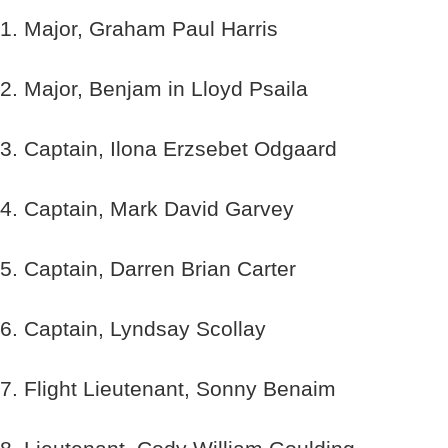
1. Major, Graham Paul Harris
2. Major, Benjam in Lloyd Psaila
3. Captain, Ilona Erzsebet Odgaard
4. Captain, Mark David Garvey
5. Captain, Darren Brian Carter
6. Captain, Lyndsay Scollay
7. Flight Lieutenant, Sonny Benaim