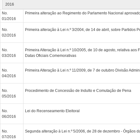
2016
No.
Primeira alteração ao Regimento do Parlamento Nacional aprovad
01/2016
No.
Primeira alteração à Lei n.º 3/2004, de 14 de abril, sobre Partidos Po
02/2016
No.
Primeira Alteração à Lei n.º 10/2005, de 10 de agosto, relativa aos
03/2016
Datas Oficiais Comemorativas
No.
Primeira Alteração à Lei n.º 11/2009, de 7 de outubro Divisão Adminis
04/2016
No.
Procedimento de Concessão de Indulto e Comutação de Pena
05/2016
No.
Lei do Recenseamento Eleitoral
06/2016
No.
Segunda alteração à Lei n.º 5/2006, de 28 de dezembro - Órgãos da
07/2016