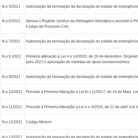
N.o 5/2021
Autorização da renovação da declaração do estado de emergênci
N.o 6/2021
Aprova o Regime Jurídico da Arbitragem Voluntária e procede à Pr
Código de Processo Civil .
N.o 7/2021
Autorização da renovação da declaração do estado de emergênci
N.o 8 /2021
Primeira alteração à Lei n.o 14/2020, de 29 de dezembro, Orçame
para 2021 e aprovação de medidas de apoio socioeconómico
N.o 9/2021
Autorização da renovação da declaração do estado de emergênci
N.o 10/2021
Procede à Primeira Alteração à Lei N.o 11/2017, de 24 de Maio, Le
N.o 11/2021
Procede à Primeira Alteração à Lei n.o 3/2010, de 21 de abril (Lei
N.o 12/2021
Código Mineiro
N.o 13/2021
Autorização da renovação da declaração do estado de emergênci