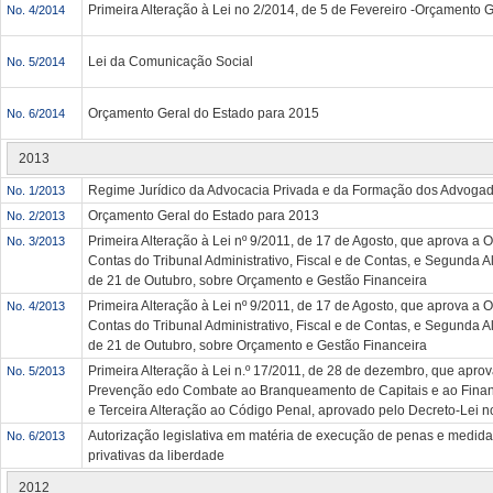
Primeira Alteração à Lei no 2/2014, de 5 de Fevereiro -Orçamento 
No. 4/2014
Lei da Comunicação Social
No. 5/2014
Orçamento Geral do Estado para 2015
No. 6/2014
2013
Regime Jurídico da Advocacia Privada e da Formação dos Advoga
No. 1/2013
Orçamento Geral do Estado para 2013
No. 2/2013
Primeira Alteração à Lei nº 9/2011, de 17 de Agosto, que aprova a
No. 3/2013
Contas do Tribunal Administrativo, Fiscal e de Contas, e Segunda Al
de 21 de Outubro, sobre Orçamento e Gestão Financeira
Primeira Alteração à Lei nº 9/2011, de 17 de Agosto, que aprova a
No. 4/2013
Contas do Tribunal Administrativo, Fiscal e de Contas, e Segunda Al
de 21 de Outubro, sobre Orçamento e Gestão Financeira
Primeira Alteração à Lei n.º 17/2011, de 28 de dezembro, que apro
No. 5/2013
Prevenção edo Combate ao Branqueamento de Capitais e ao Finan
e Terceira Alteração ao Código Penal, aprovado pelo Decreto-Lei n
Autorização legislativa em matéria de execução de penas e medidas
No. 6/2013
privativas da liberdade
2012