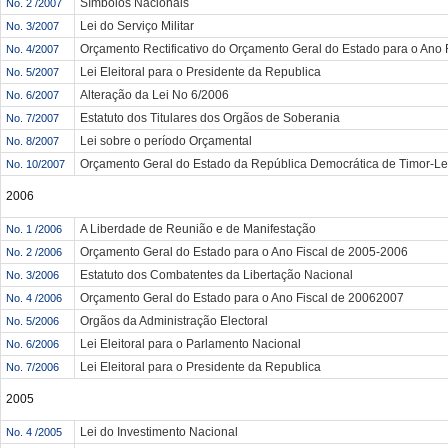
Símbolos Nacionais
No. 2 /2007
Lei do Serviço Militar
No. 3/2007
Orçamento Rectificativo do Orçamento Geral do Estado para o Ano 
No. 4/2007
Lei Eleitoral para o Presidente da Republica
No. 5/2007
Alteração da Lei No 6/2006
No. 6/2007
Estatuto dos Titulares dos Orgãos de Soberania
No. 7/2007
Lei sobre o período Orçamental
No. 8/2007
Orçamento Geral do Estado da República Democrática de Timor-Le
No. 10/2007
2006
A Liberdade de Reunião e de Manifestação
No. 1 /2006
Orçamento Geral do Estado para o Ano Fiscal de 2005-2006
No. 2 /2006
Estatuto dos Combatentes da Libertação Nacional
No. 3/2006
Orçamento Geral do Estado para o Ano Fiscal de 2006­2007
No. 4 /2006
Orgãos da Administração Electoral
No. 5/2006
Lei Eleitoral para o Parlamento Nacional
No. 6/2006
Lei Eleitoral para o Presidente da Republica
No. 7/2006
2005
Lei do Investimento Nacional
No. 4 /2005