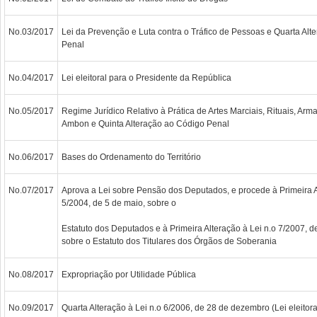
No.03/2017
Lei da Prevenção e Luta contra o Tráfico de Pessoas e Quarta Alt
Penal
No.04/2017
Lei eleitoral para o Presidente da República
No.05/2017
Regime Jurídico Relativo à Prática de Artes Marciais, Rituais, Ar
Ambon e Quinta Alteração ao Código Penal
No.06/2017
Bases do Ordenamento do Território
No.07/2017
Aprova a Lei sobre Pensão dos Deputados, e procede à Primeira A
5/2004, de 5 de maio, sobre o
Estatuto dos Deputados e à Primeira Alteração à Lei n.o 7/2007, d
sobre o Estatuto dos Titulares dos Órgãos de Soberania
No.08/2017
Expropriação por Utilidade Pública
No.09/2017
Quarta Alteração à Lei n.o 6/2006, de 28 de dezembro (Lei eleitora