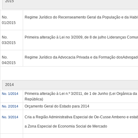
2015
No.
Regime Jurídico do Recenseamento Geral da População e da Habi
01/2015
No.
Primeira alteração à Lei no 3/2009, de 8 de julho Lideranças Comun
03/2015
No.
Regime Jurídico da Advocacia Privada e da Formação dosAdvogad
04/2015
2014
Primeira alteração à Lei n.º 3/2011, de 1 de Junho (Lei Orgânica da
No. 1/2014
República)
Orçamento Geral do Estado para 2014
No. 2/2014
Cria a Região Administrativa Especial de Oe-Cusse Ambeno e esta
No. 3/2014
a Zona Especial de Economia Social de Mercado