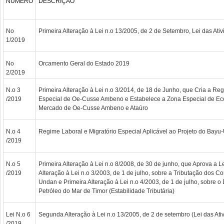
NUMÉRO
DESCRIÇÃO
No
Primeira Alteração à Lei n.o 13/2005, de 2 de Setembro, Lei das Ativ
1/2019
No
Orcamento Geral do Estado 2019
2/2019
N.o 3
Primeira Alteração à Lei n.o 3/2014, de 18 de Junho, que Cria a Reg
/2019
Especial de Oe-Cusse Ambeno e Estabelece a Zona Especial de Ec
Mercado de Oe-Cusse Ambeno e Ataúro
N.o 4
Regime Laboral e Migratório Especial Aplicável ao Projeto do Bay
/2019
N.o 5
Primeira Alteração à Lei n.o 8/2008, de 30 de junho, que Aprova a Lei
/2019
Alteração à Lei n.o 3/2003, de 1 de julho, sobre a Tributação dos C
Undan e Primeira Alteração à Lei n.o 4/2003, de 1 de julho, sobre 
Petróleo do Mar de Timor (Estabilidade Tributária)
Lei N.o 6
Segunda Alteração à Lei n.o 13/2005, de 2 de setembro (Lei das Ativ
/2019