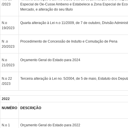
/2023
Especial de Oe-Cusse Ambeno e Estabelece a Zona Especial de Eco
Mercado, e alteração do seu título
N.o
Quarta alteração à Lei n.o 11/2009, de 7 de outubro, Divisão Administr
19/2023
N .o
Procedimento de Concessão de Indulto e Comutação de Pena
20/2023
N.o
Orçamento Geral do Estado para 2024
21/2023
N.o 22
Terceira alteração à Lei no. 5/2004, de 5 de maio, Estatuto dos Depu
/2023
2022
NUMÉRO
DESCRIÇÃO
N.o 1
Orçamento Geral do Estado para 2022