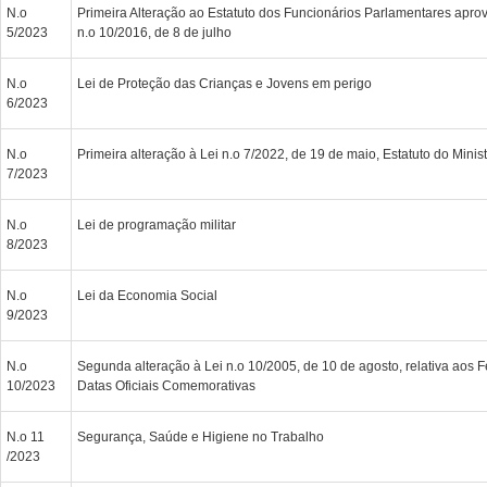
N.o
Primeira Alteração ao Estatuto dos Funcionários Parlamentares apr
5/2023
n.o 10/2016, de 8 de julho
N.o
Lei de Proteção das Crianças e Jovens em perigo
6/2023
N.o
Primeira alteração à Lei n.o 7/2022, de 19 de maio, Estatuto do Minis
7/2023
N.o
Lei de programação militar
8/2023
N.o
Lei da Economia Social
9/2023
N.o
Segunda alteração à Lei n.o 10/2005, de 10 de agosto, relativa aos 
10/2023
Datas Oficiais Comemorativas
N.o 11
Segurança, Saúde e Higiene no Trabalho
/2023