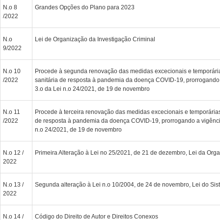
N.o 8
Grandes Opções do Plano para 2023
/2022
N.o
Lei de Organização da Investigação Criminal
9/2022
N.o 10
Procede à segunda renovação das medidas excecionais e temporária
/2022
sanitária de resposta à pandemia da doença COVID-19, prorrogando 
3.o da Lei n.o 24/2021, de 19 de novembro
N.o 11
Procede à terceira renovação das medidas excecionais e temporárias 
/2022
de resposta à pandemia da doença COVID-19, prorrogando a vigência
n.o 24/2021, de 19 de novembro
N.o 12 /
Primeira Alteração à Lei no 25/2021, de 21 de dezembro, Lei da Orga
2022
N.o 13 /
Segunda alteração à Lei n.o 10/2004, de 24 de novembro, Lei do Si
2022
N.o 14 /
Código do Direito de Autor e Direitos Conexos