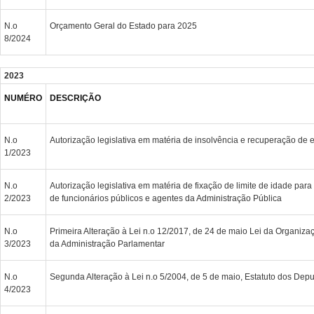
N.o
Orçamento Geral do Estado para 2025
8/2024
2023
NUMÉRO
DESCRIÇÃO
N.o
Autorização legislativa em matéria de insolvência e recuperação de
1/2023
N.o
Autorização legislativa em matéria de fixação de limite de idade para
2/2023
de funcionários públicos e agentes da Administração Pública
N.o
Primeira Alteração à Lei n.o 12/2017, de 24 de maio Lei da Organiz
3/2023
da Administração Parlamentar
N.o
Segunda Alteração à Lei n.o 5/2004, de 5 de maio, Estatuto dos Dep
4/2023