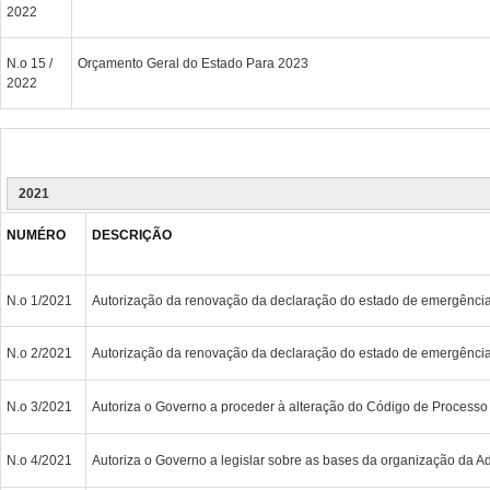
2022
N.o 15 /
Orçamento Geral do Estado Para 2023
2022
2021
NUMÉRO
DESCRIÇÃO
N.o 1/2021
Autorização da renovação da declaração do estado de emergênci
N.o 2/2021
Autorização da renovação da declaração do estado de emergênci
N.o 3/2021
Autoriza o Governo a proceder à alteração do Código de Processo 
N.o 4/2021
Autoriza o Governo a legislar sobre as bases da organização da A