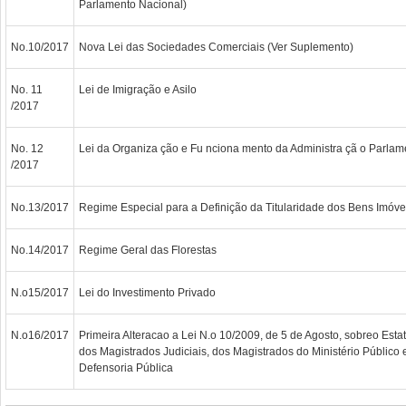
Parlamento Nacional)
No.10/2017
Nova Lei das Sociedades Comerciais (Ver Suplemento)
No. 11
Lei de Imigração e Asilo
/2017
No. 12
Lei da Organiza ção e Fu nciona mento da Administra çã o Parlam
/2017
No.13/2017
Regime Especial para a Definição da Titularidade dos Bens Imóve
No.14/2017
Regime Geral das Florestas
N.o15/2017
Lei do Investimento Privado
N.o16/2017
Primeira Alteracao a Lei N.o 10/2009, de 5 de Agosto, sobreo Est
dos Magistrados Judiciais, dos Magistrados do Ministério Público
Defensoria Pública