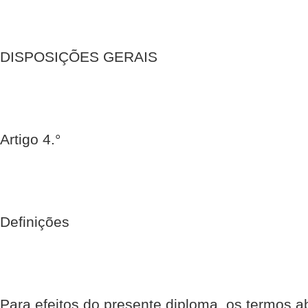
DISPOSIÇÕES GERAIS
Artigo 4.°
Definições
Para efeitos do presente diploma, os termos a