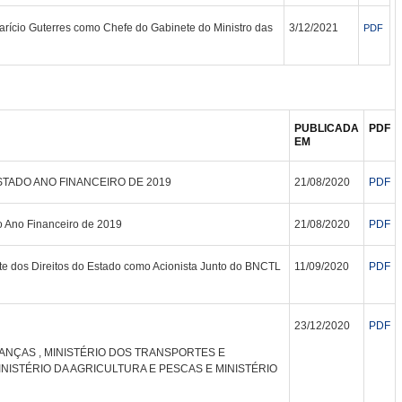
ício Guterres como Chefe do Gabinete do Ministro das
3/12/2021
PDF
PUBLICADA
PDF
EM
TADO ANO FINANCEIRO DE 2019
21/08/2020
PDF
o Ano Financeiro de 2019
21/08/2020
PDF
e dos Direitos do Estado como Acionista Junto do BNCTL
11/09/2020
PDF
23/12/2020
PDF
NANÇAS , MINISTÉRIO DOS TRANSPORTES E
NISTÉRIO DA AGRICULTURA E PESCAS E MINISTÉRIO