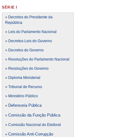
SÉRIE I
»
Decretos do Presidente da
República
»
Leis do Parlamento Nacional
»
Decretos-Leis do Governo
»
Decretos do Governo
»
Resoluções do Parlamento Nacional
»
Resoluções do Governo
»
Diploma Ministerial
»
Tribunal de Recurso
»
Ministério Público
Defensoria Pública
»
Comissão da Função Pública
»
»
Comissão Nacional do Eleitoral
Comissão Anti-Corrupção
»