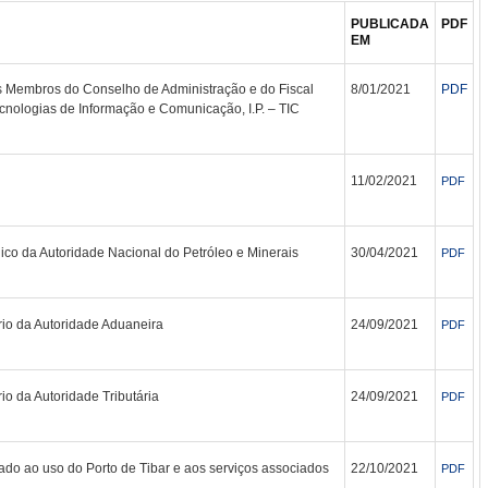
PUBLICADA
PDF
EM
 Membros do Conselho de Administração e do Fiscal
8/01/2021
PDF
cnologias de Informação e Comunicação, I.P. – TIC
11/02/2021
PDF
co da Autoridade Nacional do Petróleo e Minerais
30/04/2021
PDF
o da Autoridade Aduaneira
24/09/2021
PDF
 da Autoridade Tributária
24/09/2021
PDF
ado ao uso do Porto de Tibar e aos serviços associados
22/10/2021
PDF