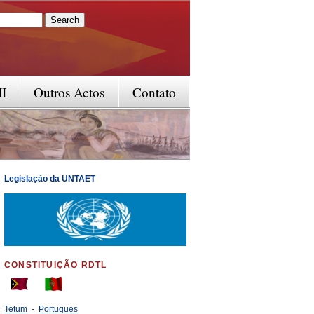
rm
II
Outros Actos
Contato
Legislação da UNTAET
CONSTITUIÇÃO RDTL
Tetum
-
Portugues