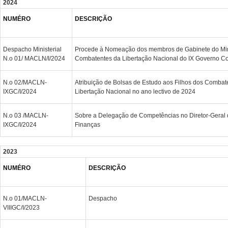
2024
NUMÉRO
DESCRIÇÃO
Despacho Ministerial
Procede à Nomeação dos membros de Gabinete do Mini
N.o 01/ MACLN/I/2024
Combatentes da Libertação Nacional do IX Governo Co
N.o 02/MACLN-
Atribuição de Bolsas de Estudo aos Filhos dos Combate
IXGC/I/2024
Libertação Nacional no ano lectivo de 2024
N.o 03 /MACLN-
Sobre a Delegação de Competências no Diretor-Geral 
IXGC/I/2024
Finanças
2023
NUMÉRO
DESCRIÇÃO
N.o 01/MACLN-
Despacho
VIIIGC/I/2023