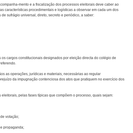
acompanha-mento e a fiscalização dos processos eleitorais deve caber ao
s características procedimentais e logísticas a observar em cada um dos
 de sufrágio universal, direto, secreto e periódico, a saber:
os os cargos constitucionais designados por eleição directa do colégio de
 referendo.
os as operações, jurídicas e materiais, necessárias ao regular
rejuízo da impugnação contenciosa dos atos que pratiquem no exercício dos
eleitorais, pelas fases típicas que compõem o processo, quais sejam:
 de votação;
 de propaganda;