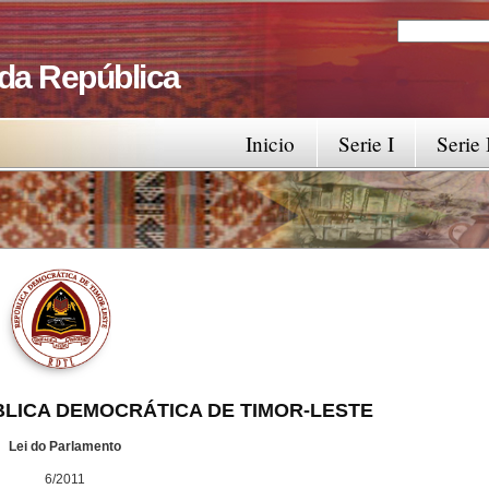
Search
Search fo
 da República
Inicio
Serie I
Serie 
OCRÁTICA DE TIMOR-LESTE
mento
11