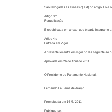
São revogadas as alíneas c) e d) do artigo 1.o e 
Artigo 3.º
Republicação
É republicada em anexo, que é parte integrante d
Artigo 4.o
Entrada em Vigor
A presente lei entra em vigor no dia seguinte ao 
Aprovada em 26 de Abril de 2011.
O Presidente do Parlamento Nacional,
Fernando La Sama de Araújo
Promulgada em 16 /6/ 2011
Publique-se.