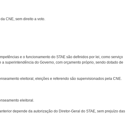
 da CNE, sem direito a voto.
competências e o funcionamento do STAE são definidos por lei, como serviço
a e a superintendência do Governo, com orçamento próprio, sendo dotado de
enseamento eleitoral, eleições e referendo são supervisionados pela CNE.
nseamento eleitoral.
anterior depende da autorização do Diretor-Geral do STAE, sem prejuízo das