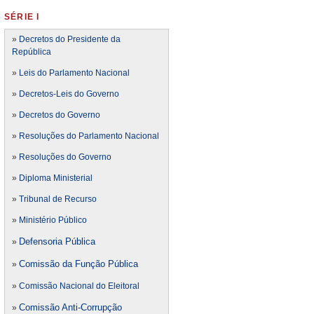
SÉRIE I
»
Decretos do Presidente da
República
»
Leis do Parlamento Nacional
»
Decretos-Leis do Governo
»
Decretos do Governo
»
Resoluções do Parlamento Nacional
»
Resoluções do Governo
»
Diploma Ministerial
»
Tribunal de Recurso
»
Ministério Público
Defensoria Pública
»
Comissão da Função Pública
»
»
Comissão Nacional do Eleitoral
Comissão Anti-Corrupção
»