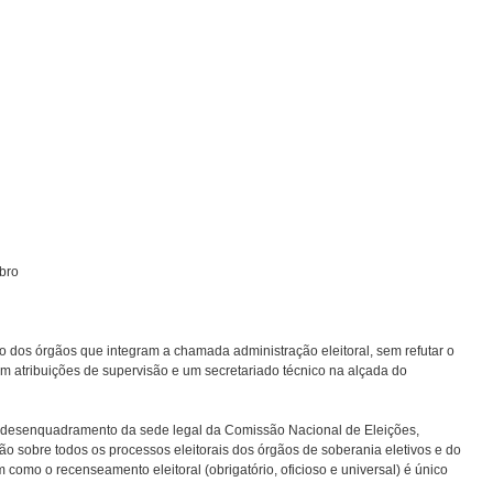
bro
co dos órgãos que integram a chamada administração eleitoral, sem refutar o
m atribuições de supervisão e um secretariado técnico na alçada do
 desenquadramento da sede legal da Comissão Nacional de Eleições,
ão sobre todos os processos eleitorais dos órgãos de soberania eletivos e do
m como o recenseamento eleitoral (obrigatório, oficioso e universal) é único