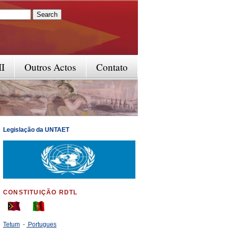
rm
II
Outros Actos
Contato
Legislação da UNTAET
CONSTITUIÇÃO RDTL
Tetum
-
Portugues