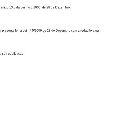
o artigo 13.o da Lei n.o 5/2006, de 28 de Dezembro.
a presente lei, a Lei n.º 5/2006 de 28 de Dezembro com a redação atual.
da sua publicação.