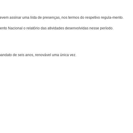
vem assinar uma lista de presenças, nos termos do respetivo regula-mento.
nto Nacional o relatório das atividades desenvolvidas nesse período.
dato de seis anos, renovável uma única vez.