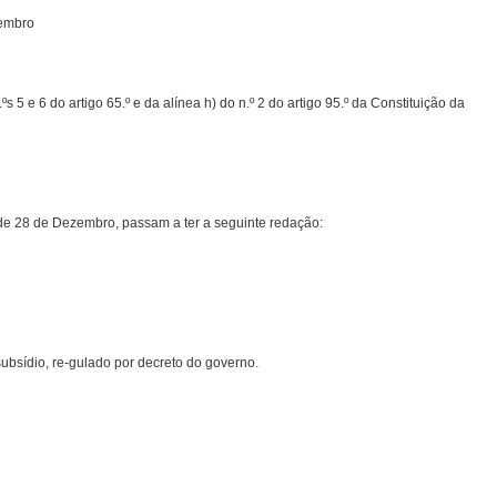
zembro
 5 e 6 do artigo 65.º e da alínea h) do n.º 2 do artigo 95.º da Constituição da
006, de 28 de Dezembro, passam a ter a seguinte redação:
ubsídio, re-gulado por decreto do governo.