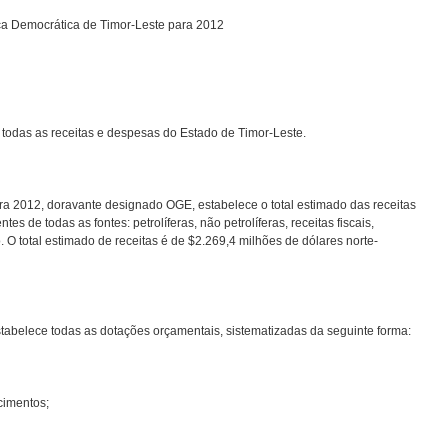
ca Democrática de Timor-Leste para 2012
todas as receitas e despesas do Estado de Timor-Leste.
ra 2012, doravante designado OGE, estabelece o total estimado das receitas
 de todas as fontes: petrolíferas, não petrolíferas, receitas fiscais,
. O total estimado de receitas é de $2.269,4 milhões de dólares norte-
tabelece todas as dotações orçamentais, sistematizadas da seguinte forma:
cimentos;