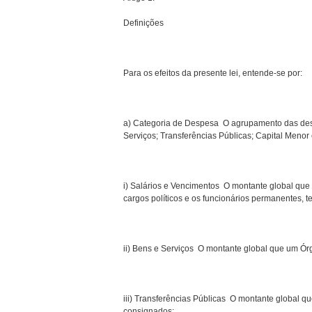
Definições
Para os efeitos da presente lei, entende-se por:
a) Categoria de Despesa  O agrupamento das de
Serviços; Transferências Públicas; Capital Menor
i) Salários e Vencimentos  O montante global q
cargos políticos e os funcionários permanentes, 
ii) Bens e Serviços  O montante global que um 
iii) Transferências Públicas  O montante glob
consignados;