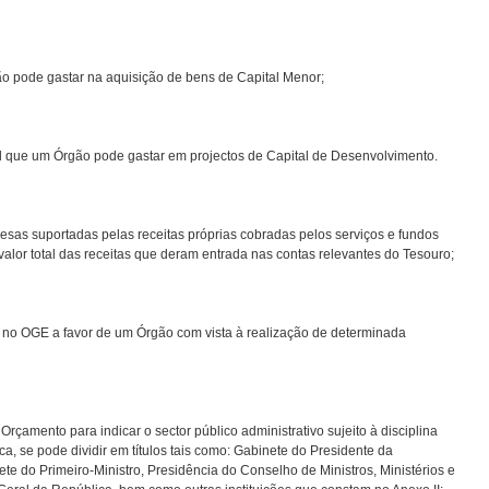
gão pode gastar na aquisição de bens de Capital Menor;
bal que um Órgão pode gastar em projectos de Capital de Desenvolvimento.
esas suportadas pelas receitas próprias cobradas pelos serviços e fundos
lor total das receitas que deram entrada nas contas relevantes do Tesouro;
to no OGE a favor de um Órgão com vista à realização de determinada
 Orçamento para indicar o sector público administrativo sujeito à disciplina
a, se pode dividir em títulos tais como: Gabinete do Presidente da
e do Primeiro-Ministro, Presidência do Conselho de Ministros, Ministérios e