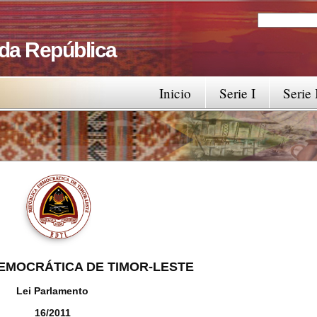
Search
Search fo
 da República
Inicio
Serie I
Serie 
EMOCRÁTICA DE TIMOR-LESTE
Lei Parlamento
16/2011