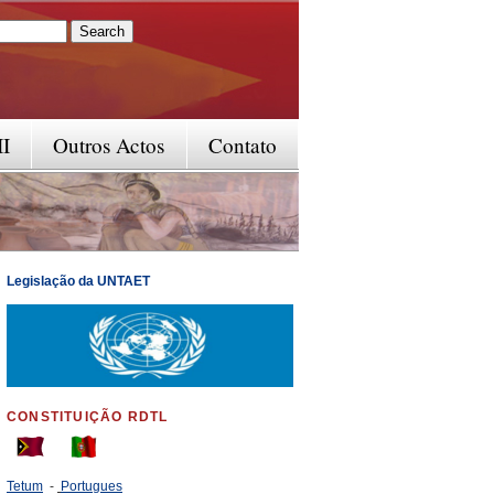
rm
II
Outros Actos
Contato
Legislação da UNTAET
CONSTITUIÇÃO RDTL
Tetum
-
Portugues