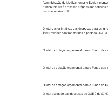
Administração de Medicamentos e Equipa-mentos
rubrica relativa às receitas próprias dos serviç
inscritas no Anexo III.
O total das estimativas das despesas para os fu
$99,5 milhões são transferidos a partir do OGE, a
O total da dotação orçamental para o Fundo das In
O total da dotação orçamental para o Fundo das I
O total da dotação orçamental para o Fundo do 
O total estimado das despesas do OGE é de $1.67