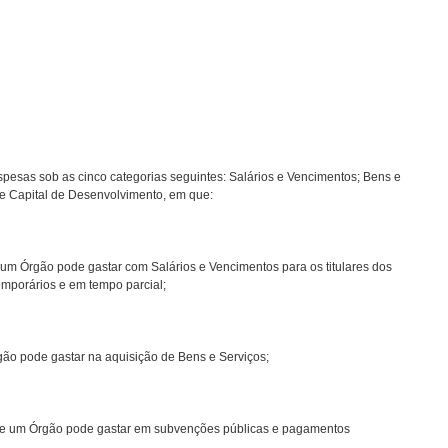
spesas sob as cinco categorias seguintes: Salários e Vencimentos; Bens e
 e Capital de Desenvolvimento, em que:
ue um Órgão pode gastar com Salários e Vencimentos para os titulares dos
temporários e em tempo parcial;
Órgão pode gastar na aquisição de Bens e Serviços;
al que um Órgão pode gastar em subvenções públicas e pagamentos