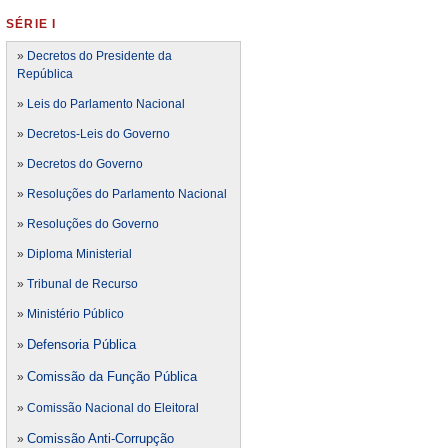
SÉRIE I
»
Decretos do Presidente da
República
»
Leis do Parlamento Nacional
»
Decretos-Leis do Governo
»
Decretos do Governo
»
Resoluções do Parlamento Nacional
»
Resoluções do Governo
»
Diploma Ministerial
»
Tribunal de Recurso
»
Ministério Público
Defensoria Pública
»
Comissão da Função Pública
»
»
Comissão Nacional do Eleitoral
Comissão Anti-Corrupção
»