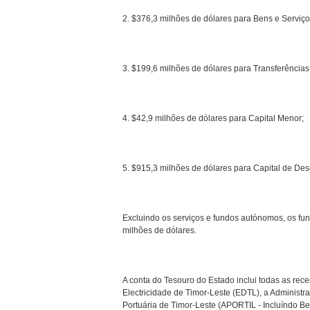
2. $376,3 milhões de dólares para Bens e Serviço
3. $199,6 milhões de dólares para Transferências
4. $42,9 milhões de dólares para Capital Menor;
5. $915,3 milhões de dólares para Capital de De
Excluindo os serviços e fundos autónomos, os fun
milhões de dólares.
A conta do Tesouro do Estado inclui todas as rec
Electricidade de Timor-Leste (EDTL), a Administ
Portuária de Timor-Leste (APORTIL - Incluíndo Be