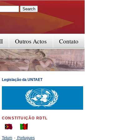
rm
II
Outros Actos
Contato
Legislação da UNTAET
CONSTITUIÇÃO RDTL
Tetum
-
Portugues