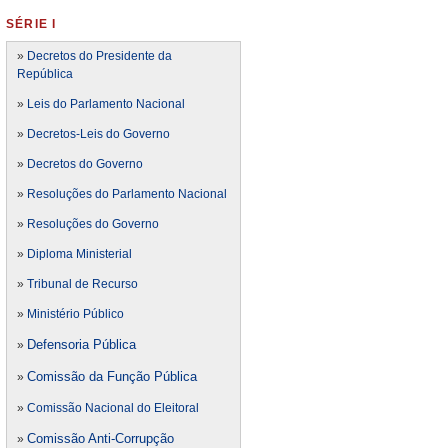
SÉRIE I
»
Decretos do Presidente da
República
»
Leis do Parlamento Nacional
»
Decretos-Leis do Governo
»
Decretos do Governo
»
Resoluções do Parlamento Nacional
»
Resoluções do Governo
»
Diploma Ministerial
»
Tribunal de Recurso
»
Ministério Público
Defensoria Pública
»
Comissão da Função Pública
»
»
Comissão Nacional do Eleitoral
Comissão Anti-Corrupção
»