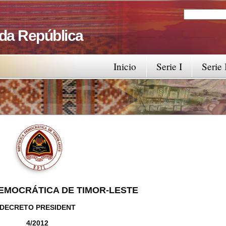
Search
Search fo
 da República
Inicio
Serie I
Serie 
EMOCRÁTICA DE TIMOR-LESTE
DECRETO PRESIDENT
4/2012