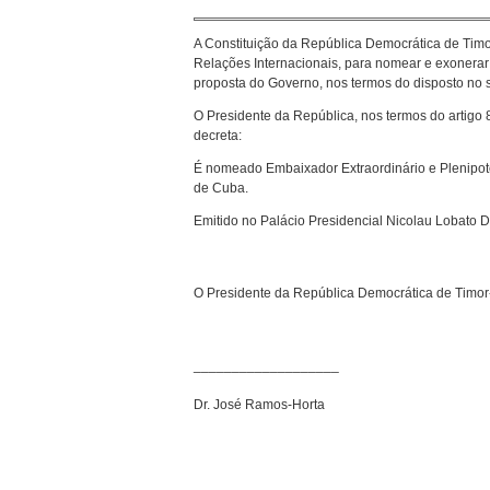
A Constituição da República Democrática de Timo
Relações Internacionais, para nomear e exonerar
proposta do Governo, nos termos do disposto no se
O Presidente da República, nos termos do artigo 
decreta:
É nomeado Embaixador Extraordinário e Plenipote
de Cuba.
Emitido no Palácio Presidencial Nicolau Lobato Di
O Presidente da República Democrática de Timor
___________________
Dr. José Ramos-Horta