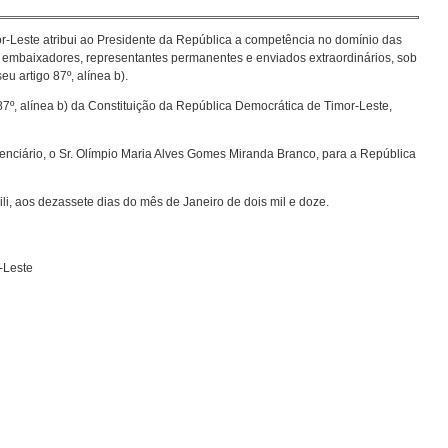
r-Leste atribui ao Presidente da República a competência no domínio das
 embaixadores, representantes permanentes e enviados extraordinários, sob
u artigo 87º, alínea b).
87º, alínea b) da Constituição da República Democrática de Timor-Leste,
nciário, o Sr. Olímpio Maria Alves Gomes Miranda Branco, para a República
li, aos dezassete dias do mês de Janeiro de dois mil e doze.
-Leste