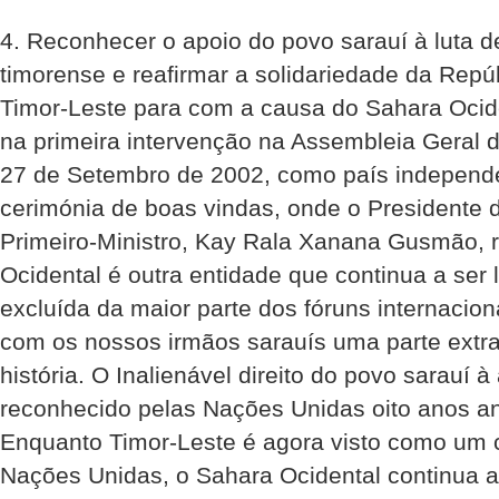
4. Reconhecer o apoio do povo sarauí à luta d
timorense e reafirmar a solidariedade da Repú
Timor-Leste para com a causa do Sahara Ocide
na primeira intervenção na Assembleia Geral
27 de Setembro de 2002, como país independe
cerimónia de boas vindas, onde o Presidente d
Primeiro-Ministro, Kay Rala Xanana Gusmão, re
Ocidental é outra entidade que continua a se
excluída da maior parte dos fóruns internaciona
com os nossos irmãos sarauís uma parte extra
história. O Inalienável direito do povo sarauí 
reconhecido pelas Nações Unidas oito anos an
Enquanto Timor-Leste é agora visto como um
Nações Unidas, o Sahara Ocidental continua a 