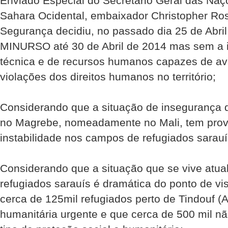
Enviado Especial do Secretário Geral das Naç
Sahara Ocidental, embaixador Christopher Ro
Segurança decidiu, no passado dia 25 de Abril
MINURSO até 30 de Abril de 2014 mas sem a 
técnica e de recursos humanos capazes de ava
violações dos direitos humanos no território;
Considerando que a situação de insegurança 
no Magrebe, nomeadamente no Mali, tem pro
instabilidade nos campos de refugiados sarauí
Considerando que a situação que se vive atu
refugiados sarauís é dramática do ponto de v
cerca de 125mil refugiados perto de Tindouf (
humanitária urgente e que cerca de 500 mil n