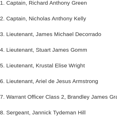
1. Captain, Richard Anthony Green
2. Captain, Nicholas Anthony Kelly
3. Lieutenant, James Michael Decorrado
4. Lieutenant, Stuart James Gomm
5. Lieutenant, Krustal Elise Wright
6. Lieutenant, Ariel de Jesus Armstrong
7. Warrant Officer Class 2, Brandley James Gr
8. Sergeant, Jannick Tydeman Hill