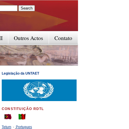
rm
II
Outros Actos
Contato
Legislação da UNTAET
CONSTITUIÇÃO RDTL
Tetum
-
Portugues