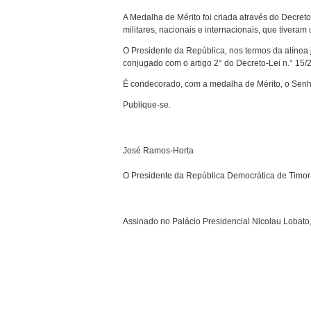
A Medalha de Mérito foi criada através do Decret
militares, nacionais e internacionais, que tiveram 
O Presidente da República, nos termos da alínea 
conjugado com o artigo 2° do Decreto-Lei n.° 15/
É condecorado, com a medalha de Mérito, o Senho
Publique-se.
José Ramos-Horta
O Presidente da República Democrática de Timor
Assinado no Palácio Presidencial Nicolau Lobato,