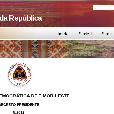
Search
Search fo
 da República
Inicio
Serie I
Serie 
EMOCRÁTICA DE TIMOR-LESTE
DECRETO PRESIDENTE
8/2012