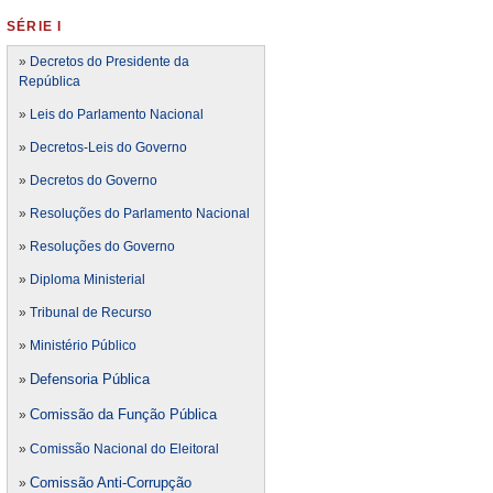
SÉRIE I
»
Decretos do Presidente da
República
»
Leis do Parlamento Nacional
»
Decretos-Leis do Governo
»
Decretos do Governo
»
Resoluções do Parlamento Nacional
»
Resoluções do Governo
»
Diploma Ministerial
»
Tribunal de Recurso
»
Ministério Público
Defensoria Pública
»
Comissão da Função Pública
»
»
Comissão Nacional do Eleitoral
Comissão Anti-Corrupção
»