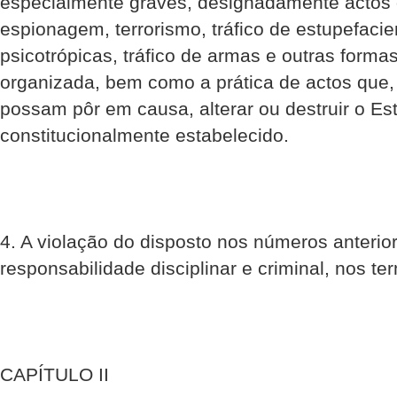
especialmente graves, designadamente actos
espionagem, terrorismo, tráfico de estupefaci
psicotrópicas, tráfico de armas e outras forma
organizada, bem como a prática de actos que,
possam pôr em causa, alterar ou destruir o E
constitucionalmente estabelecido.
4. A violação do disposto nos números anterio
responsabilidade disciplinar e criminal, nos ter
CAPÍTULO II