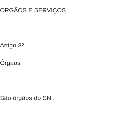
ÓRGÃOS E SERVIÇOS
Artigo 8º
Órgãos
São órgãos do SNI: