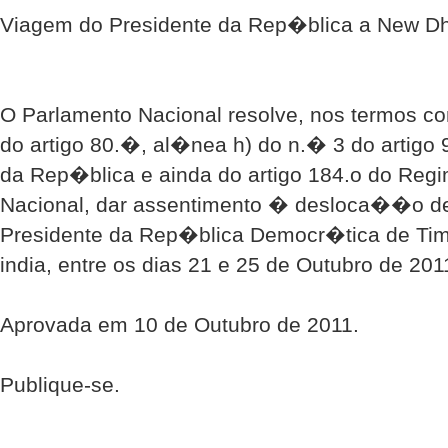
Viagem do Presidente da Rep�blica a New Dhe
O Parlamento Nacional resolve, nos termos c
do artigo 80.�, al�nea h) do n.� 3 do artig
da Rep�blica e ainda do artigo 184.o do Reg
Nacional, dar assentimento � desloca��o d
Presidente da Rep�blica Democr�tica de Tim
india, entre os dias 21 e 25 de Outubro de 201
Aprovada em 10 de Outubro de 2011.
Publique-se.