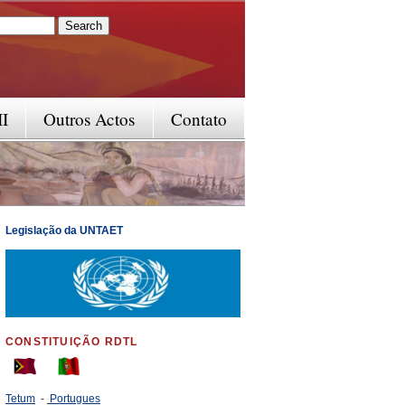
rm
II
Outros Actos
Contato
Legislação da UNTAET
CONSTITUIÇÃO RDTL
Tetum
-
Portugues