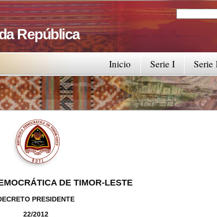
Search
Search fo
 da República
Inicio
Serie I
Serie 
EMOCRÁTICA DE TIMOR-LESTE
DECRETO PRESIDENTE
22/2012