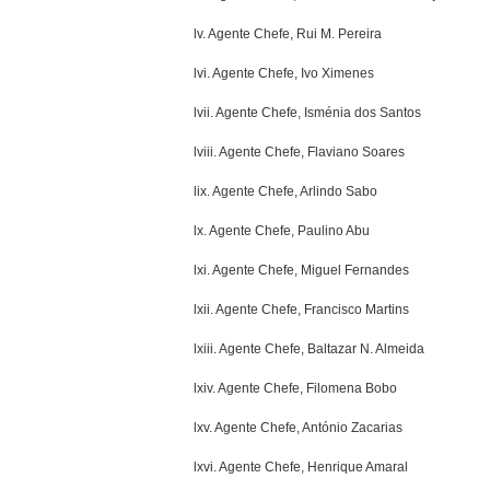
lv. Agente Chefe, Rui M. Pereira
lvi. Agente Chefe, Ivo Ximenes
lvii. Agente Chefe, Isménia dos Santos
lviii. Agente Chefe, Flaviano Soares
lix. Agente Chefe, Arlindo Sabo
lx. Agente Chefe, Paulino Abu
lxi. Agente Chefe, Miguel Fernandes
lxii. Agente Chefe, Francisco Martins
lxiii. Agente Chefe, Baltazar N. Almeida
lxiv. Agente Chefe, Filomena Bobo
lxv. Agente Chefe, António Zacarias
lxvi. Agente Chefe, Henrique Amaral