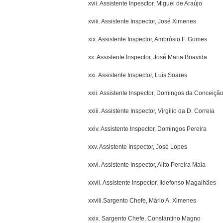
xvii. Assistente Inpesctor, Miguel de Araújo
xviii. Assistente Inspector, José Ximenes
xix. Assistente Inspector, Ambrósio F. Gomes
xx. Assistente Inspector, José Maria Boavida
xxi. Assistente Inspector, Luís Soares
xxii. Assistente Inspector, Domingos da Conceiçã
xxiii. Assistente Inspector, Virgílio da D. Correia
xxiv. Assistente Inspector, Domingos Pereira
xxv. Assistente Inspector, José Lopes
xxvi. Assistente Inspector, Alito Pereira Maia
xxvii. Assistente Inspector, Ildefonso Magalhães
xxviii.Sargento Chefe, Mário A. Ximenes
xxix. Sargento Chefe, Constantino Magno