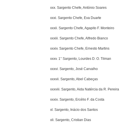
xxx. Sargento Chefe, António Soares
xxxi. Sargento Chefe, Eva Duarte
xxxii. Sargento Chefe, Agapito F. Monteiro
xxxiii. Sargento Chefe, Alfredo Bianco
xxxiv. Sargento Chefe, Ernesto Martins
xxxv. 1° Sargento, Lourdes D. O. Tilman
xxxvi. Sargento, José Carvalho
xxxvii. Sargento, Abel Cabeças
xxxviii. Sargento, Aida Natércia da R. Pereira
xxxix. Sargento, Ercélio F. da Costa
xl. Sargento, Inácio dos Santos
xli. Sargento, Cristian Dias