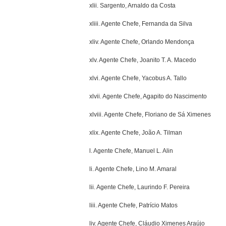
xlii. Sargento, Arnaldo da Costa
xliii. Agente Chefe, Fernanda da Silva
xliv. Agente Chefe, Orlando Mendonça
xlv. Agente Chefe, Joanito T. A. Macedo
xlvi. Agente Chefe, Yacobus A. Tallo
xlvii. Agente Chefe, Agapito do Nascimento
xlviii. Agente Chefe, Floriano de Sá Ximenes
xlix. Agente Chefe, João A. Tilman
l. Agente Chefe, Manuel L. Alin
li. Agente Chefe, Lino M. Amaral
lii. Agente Chefe, Laurindo F. Pereira
liii. Agente Chefe, Patrício Matos
liv. Agente Chefe, Cláudio Ximenes Araújo