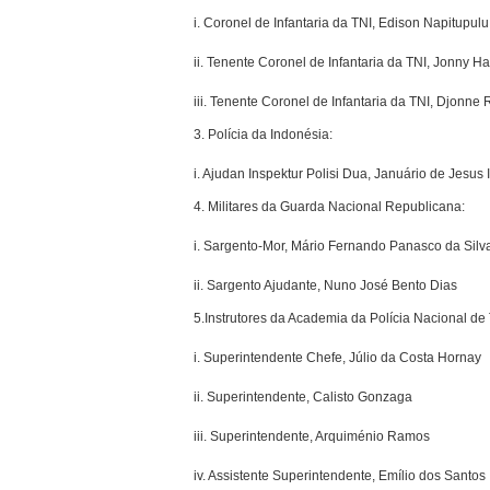
i. Coronel de Infantaria da TNI, Edison Napitupulu
ii. Tenente Coronel de Infantaria da TNI, Jonny Ha
iii. Tenente Coronel de Infantaria da TNI, Djonne
3. Polícia da Indonésia:
i. Ajudan Inspektur Polisi Dua, Januário de Jesus 
4. Militares da Guarda Nacional Republicana:
i. Sargento-Mor, Mário Fernando Panasco da Silv
ii. Sargento Ajudante, Nuno José Bento Dias
5.Instrutores da Academia da Polícia Nacional de
i. Superintendente Chefe, Júlio da Costa Hornay
ii. Superintendente, Calisto Gonzaga
iii. Superintendente, Arquiménio Ramos
iv. Assistente Superintendente, Emílio dos Santos