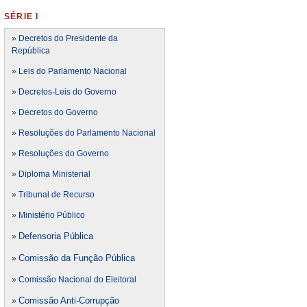
SÉRIE I
»
Decretos do Presidente da
República
»
Leis do Parlamento Nacional
»
Decretos-Leis do Governo
»
Decretos do Governo
»
Resoluções do Parlamento Nacional
»
Resoluções do Governo
»
Diploma Ministerial
»
Tribunal de Recurso
»
Ministério Público
Defensoria Pública
»
Comissão da Função Pública
»
»
Comissão Nacional do Eleitoral
Comissão Anti-Corrupção
»