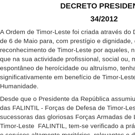
DECRETO PRESIDE
34/2012
A Ordem de Timor-Leste foi criada através do 
de 6 de Maio para, com prestígio e dignidade,
reconhecimento de Timor-Leste por aqueles, na
que na sua actividade profissional, social ou
espontâneo de heroícidade ou altruísmo, tenh
significativamente em benefício de Timor-Lest
Humanidade.
Desde que o Presidente da República assum
das FALINTIL - Forças de Defesa de Timor-Les
sucessoras das gloriosas Forças Armadas de 
Timor-Leste  FALINTIL, tem-se verificado a pr
e serviços altamente meritórios, relevantes e d