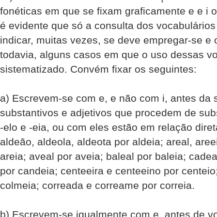
fonéticas em que se fixam graficamente e e i o
é evidente que só a consulta dos vocabulários
indicar, muitas vezes, se deve empregar-se e o
todavia, alguns casos em que o uso dessas vo
sistematizado. Convém fixar os seguintes:
a) Escrevem-se com e, e não com i, antes da sí
substantivos e adjetivos que procedem de sub
-elo e -eia, ou com eles estão em relação dire
aldeão, aldeola, aldeota por aldeia; areal, aree
areia; aveal por aveia; baleal por baleia; cad
por candeia; centeeira e centeeino por centeio
colmeia; correada e correame por correia.
b) Escrevem-se igualmente com e, antes de vo