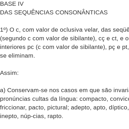
BASE IV
DAS SEQUÊNCIAS CONSONÂNTICAS
1º) O c, com valor de oclusiva velar, das seqüê
(segundo c com valor de sibilante), cç e ct, e
interiores pc (c com valor de sibilante), pç e p
se eliminam.
Assim:
a) Conservam-se nos casos em que são invari
pronúncias cultas da língua: compacto, convicç
friccionar, pacto, pictural; adepto, apto, díptic
inepto, núp-cias, rapto.