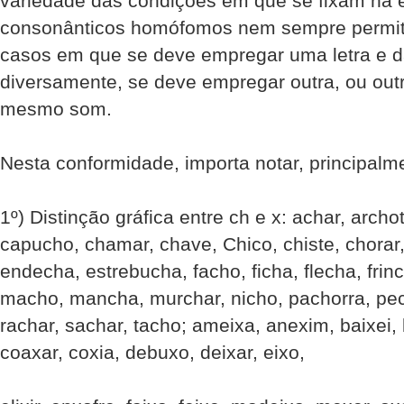
variedade das condições em que se fixam na e
consonânticos homófomos nem sempre permite 
casos em que se deve empregar uma letra e 
diversamente, se deve empregar outra, ou outr
mesmo som.
Nesta conformidade, importa notar, principalm
1º) Distinção gráfica entre ch e x: achar, arch
capucho, chamar, chave, Chico, chiste, chorar,
endecha, estrebucha, facho, ficha, flecha, frin
macho, mancha, murchar, nicho, pachorra, pe
rachar, sachar, tacho; ameixa, anexim, baixei, 
coaxar, coxia, debuxo, deixar, eixo,