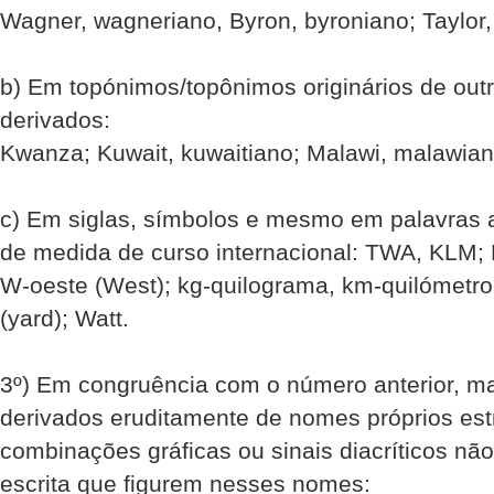
Wagner, wagneriano, Byron, byroniano; Taylor, 
b) Em topónimos/topônimos originários de outr
derivados:
Kwanza; Kuwait, kuwaitiano; Malawi, malawian
c) Em siglas, símbolos e mesmo em palavras
de medida de curso internacional: TWA, KLM; K
W-oeste (West); kg-quilograma, km-quilómetro,
(yard); Watt.
3º) Em congruência com o número anterior, m
derivados eruditamente de nomes próprios est
combinações gráficas ou sinais diacríticos nã
escrita que figurem nesses nomes: