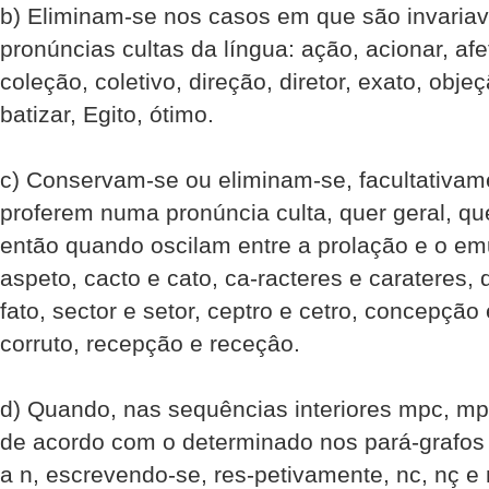
b) Eliminam-se nos casos em que são invari
pronúncias cultas da língua: ação, acionar, afetiv
coleção, coletivo, direção, diretor, exato, obje
batizar, Egito, ótimo.
c) Conservam-se ou eliminam-se, facultativam
proferem numa pronúncia culta, quer geral, que
então quando oscilam entre a prolação e o e
aspeto, cacto e cato, ca-racteres e carateres, 
fato, sector e setor, ceptro e cetro, concepção
corruto, recepção e receçâo.
d) Quando, nas sequências interiores mpc, mpç
de acordo com o determinado nos pará-grafos
a n, escrevendo-se, res-petivamente, nc, nç e