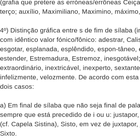
(grafia que pretere as erróneas/errôneas Ceiça
terço; auxílio, Maximiliano, Maximino, máximo,
4º) Distinção gráfica entre s de fim de sílaba (in
com idêntico valor fónico/fônico: adestrar, Cali
esgotar, esplanada, esplêndido, espon-tâneo, 
estender, Estremadura, Estremoz, inesgotável;
extraordinário, inextricável, inexperto, sextant
infelizmente, velozmente. De acordo com esta
dois casos:
a) Em final de sílaba que não seja final de pal
sempre que está precedido de i ou u: justapor, j
(cf. Capela Sistina), Sisto, em vez de juxtapor, 
Sixto.