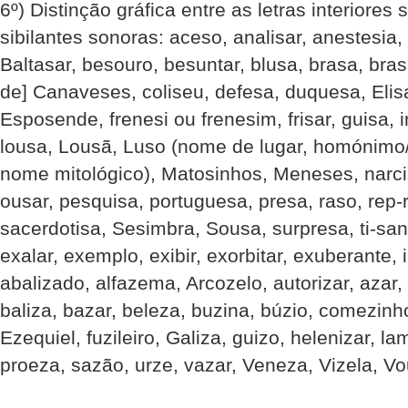
6º) Distinção gráfica entre as letras interiores
sibilantes sonoras: aceso, analisar, anestesia, 
Baltasar, besouro, besuntar, blusa, brasa, bras
de] Canaveses, coliseu, defesa, duquesa, Eli
Esposende, frenesi ou frenesim, frisar, guisa, i
lousa, Lousã, Luso (nome de lugar, homónim
nome mitológico), Matosinhos, Meneses, narci
ousar, pesquisa, portuguesa, presa, raso, rep
sacerdotisa, Sesimbra, Sousa, surpresa, ti-sana
exalar, exemplo, exibir, exorbitar, exuberante, 
abalizado, alfazema, Arcozelo, autorizar, azar
baliza, bazar, beleza, buzina, búzio, comezinho
Ezequiel, fuzileiro, Galiza, guizo, helenizar, l
proeza, sazão, urze, vazar, Veneza, Vizela, Vo