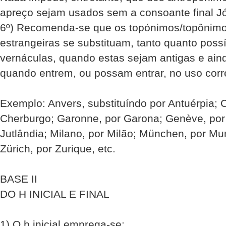
apreço sejam usados sem a consoante final Jó
6º) Recomenda-se que os topónimos/topônimo
estrangeiras se substituam, tanto quanto possí
vernáculas, quando estas sejam antigas e ain
quando entrem, ou possam entrar, no uso corr
Exemplo: Anvers, substituíndo por Antuérpia; 
Cherburgo; Garonne, por Garona; Genève, por 
Jutlândia; Milano, por Milão; München, por Mun
Zürich, por Zurique, etc.
BASE II
DO H INICIAL E FINAL
1) O h inicial emprega-se: