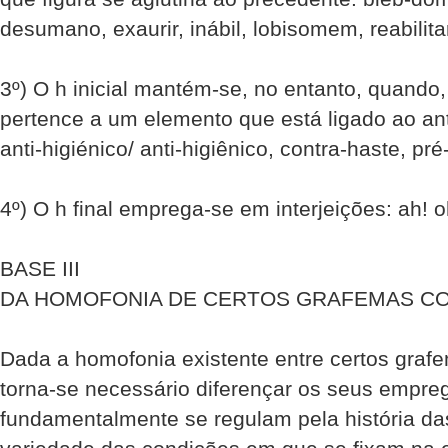
desumano, exaurir, inábil, lobisomem, reabilitar
3º) O h inicial mantém-se, no entanto, quand
pertence a um elemento que está ligado ao ant
anti-higiénico/ anti-higiênico, contra-haste, pr
4º) O h final emprega-se em interjeições: ah! o
BASE III
DA HOMOFONIA DE CERTOS GRAFEMAS C
Dada a homofonia existente entre certos graf
torna-se necessário diferençar os seus empre
fundamentalmente se regulam pela história das