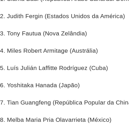
2. Judith Fergin (Estados Unidos da América)
3. Tony Fautua (Nova Zelândia)
4. Miles Robert Armitage (Austrália)
5. Luís Julián Laffitte Rodríguez (Cuba)
6. Yoshitaka Hanada (Japão)
7. Tian Guangfeng (República Popular da Chin
8. Melba Maria Pria Olavarrieta (México)