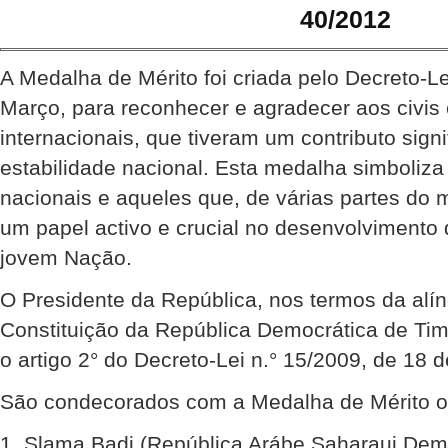
40/2012
A Medalha de Mérito foi criada pelo Decreto-Le
Março, para reconhecer e agradecer aos civis e
internacionais, que tiveram um contributo signi
estabilidade nacional. Esta medalha simboliza
nacionais e aqueles que, de várias partes d
um papel activo e crucial no desenvolvimento
jovem Nação.
O Presidente da República, nos termos da alíne
Constituição da República Democrática de Ti
o artigo 2° do Decreto-Lei n.° 15/2009, de 18 
São condecorados com a Medalha de Mérito os
1. Slama Badi (República Arábe Saharaui Dem