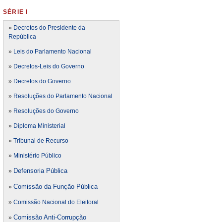
SÉRIE I
»
Decretos do Presidente da
República
»
Leis do Parlamento Nacional
»
Decretos-Leis do Governo
»
Decretos do Governo
»
Resoluções do Parlamento Nacional
»
Resoluções do Governo
»
Diploma Ministerial
»
Tribunal de Recurso
»
Ministério Público
Defensoria Pública
»
Comissão da Função Pública
»
»
Comissão Nacional do Eleitoral
Comissão Anti-Corrupção
»