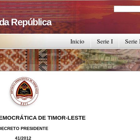
Search
Search fo
 da República
Inicio
Serie I
Serie 
EMOCRÁTICA DE TIMOR-LESTE
DECRETO PRESIDENTE
41/2012