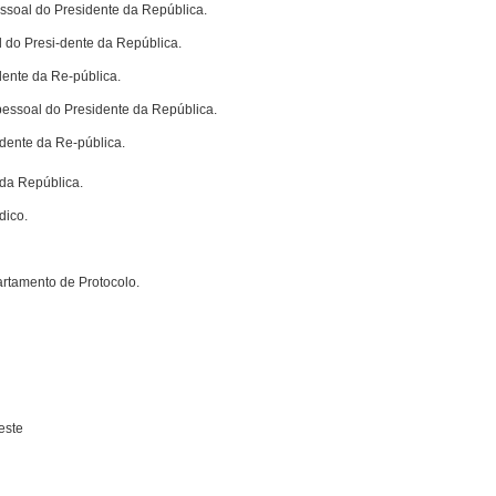
ssoal do Presidente da República.
l do Presi-dente da República.
dente da Re-pública.
 pessoal do Presidente da República.
idente da Re-pública.
 da República.
dico.
rtamento de Protocolo.
este