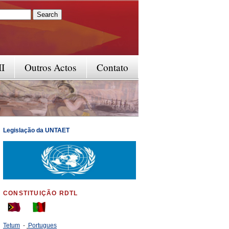
rm
II
Outros Actos
Contato
Legislação da UNTAET
CONSTITUIÇÃO RDTL
Tetum
-
Portugues