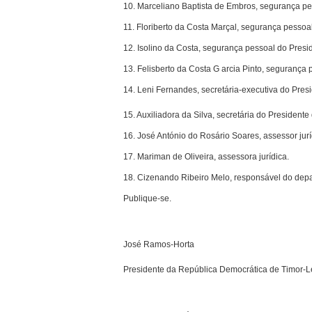
10. Marceliano Baptista de Embros, segurança pe
11. Floriberto da Costa Marçal, segurança pessoa
12. Isolino da Costa, segurança pessoal do Presi
13. Felisberto da Costa G arcia Pinto, segurança
14. Leni Fernandes, secretária-executiva do Pres
15. Auxiliadora da Silva, secretária do Presidente
16. José António do Rosário Soares, assessor jurí
17. Mariman de Oliveira, assessora jurídica.
18. Cizenando Ribeiro Melo, responsável do depa
Publique-se.
José Ramos-Horta
Presidente da República Democrática de Timor-L