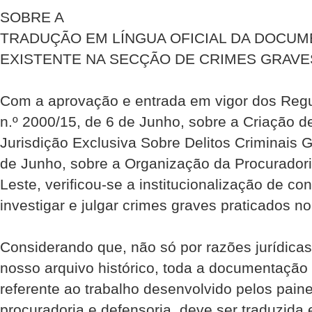
SOBRE A
TRADUÇÃO EM LÍNGUA OFICIAL DA DOCU
EXISTENTE NA SECÇÃO DE CRIMES GRAVE
Com a aprovação e entrada em vigor dos Re
n.º 2000/15, de 6 de Junho, sobre a Criação
Jurisdição Exclusiva Sobre Delitos Criminais G
de Junho, sobre a Organização da Procurador
Leste, verificou-se a institucionalização de c
investigar e julgar crimes graves praticados no 
Considerando que, não só por razões jurídic
nosso arquivo histórico, toda a documentação 
referente ao trabalho desenvolvido pelos paine
procuradoria e defensoria, deve ser traduzida e