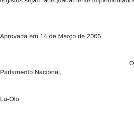
registos sejam adequadamente implementados
Aprovada em 14 de Março de 2005.
O President
Parlamento Nacional,
Francisco Gu
Lu-Olo