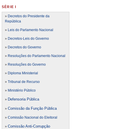
SÉRIE I
»
Decretos do Presidente da
República
»
Leis do Parlamento Nacional
»
Decretos-Leis do Governo
»
Decretos do Governo
»
Resoluções do Parlamento Nacional
»
Resoluções do Governo
»
Diploma Ministerial
»
Tribunal de Recurso
»
Ministério Público
Defensoria Pública
»
Comissão da Função Pública
»
»
Comissão Nacional do Eleitoral
Comissão Anti-Corrupção
»