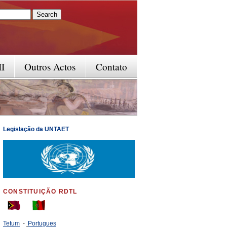
rm
II
Outros Actos
Contato
Legislação da UNTAET
CONSTITUIÇÃO RDTL
Tetum
-
Portugues