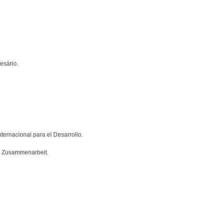
esário.
ernacional para el Desarrollo.
le Zusammenarbeit.