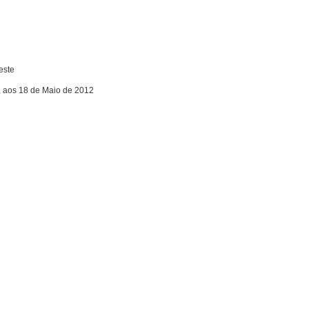
este
, aos 18 de Maio de 2012