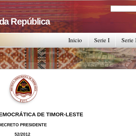
Search
Search fo
 da República
Inicio
Serie I
Serie 
EMOCRÁTICA DE TIMOR-LESTE
DECRETO PRESIDENTE
52/2012