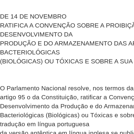
DE 14 DE NOVEMBRO
RATIFICA A CONVENÇÃO SOBRE A PROIBIÇ
DESENVOLVIMENTO DA
PRODUÇÃO E DO ARMAZENAMENTO DAS 
BACTERIOLÓGICAS
(BIOLÓGICAS) OU TÓXICAS E SOBRE A SU
O Parlamento Nacional resolve, nos termos da 
artigo 95 o da Constituição, ratificar a Conve
Desenvolvimento da Produção e do Armazen
Bacteriológicas (Biológicas) ou Tóxicas e sobr
tradução em língua portuguesa
da versão antêntica em língua inglesa se pub