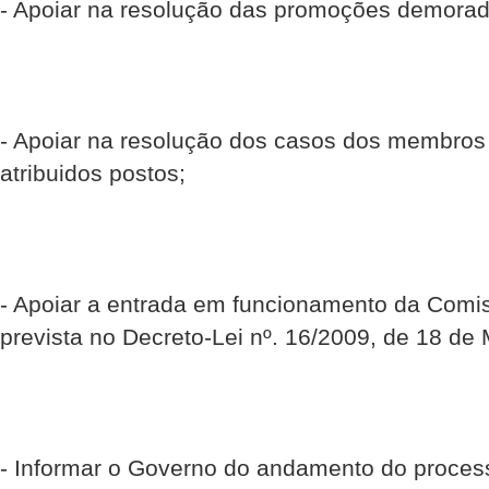
- Apoiar na resolução das promoções demorad
- Apoiar na resolução dos casos dos membro
atribuidos postos;
- Apoiar a entrada em funcionamento da Com
prevista no Decreto-Lei nº. 16/2009, de 18 de
- Informar o Governo do andamento do proce