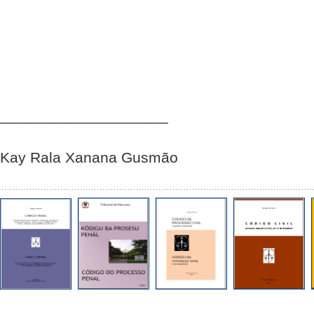
____________________
Kay Rala Xanana Gusmão