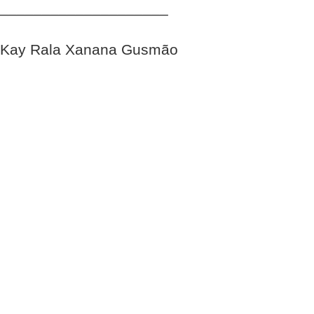
____________________
Kay Rala Xanana Gusmão