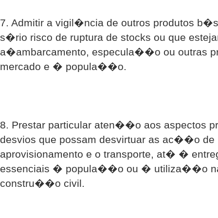
7. Admitir a vigil�ncia de outros produtos b
s�rio risco de ruptura de stocks ou que estej
a�ambarcamento, especula��o ou outras pr�
mercado e � popula��o.
8. Prestar particular aten��o aos aspectos pr
desvios que possam desvirtuar as ac��o de
aprovisionamento e o transporte, at� � entre
essenciais � popula��o ou � utiliza��o na
constru��o civil.