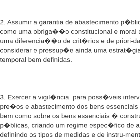
2. Assumir a garantia de abastecimento p�bli
como uma obriga��o constitucional e moral 
uma diferencia��o de crit�rios e de priori-d
considerar e pressup�e ainda uma estrat�g
temporal bem definidas.
3. Exercer a vigil�ncia, para poss�veis inte
pre�os e abastecimento dos bens essenciais 
bem como sobre os bens essenciais � constr
p�blicas, criando um regime espec�fico de a
definindo os tipos de medidas e de instru-me