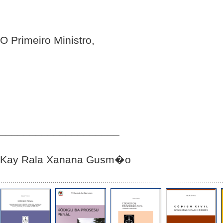
O Primeiro Ministro,
____________________
Kay Rala Xanana Gusm�o