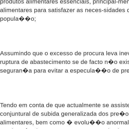
produtos alimentares essenciais, principal-me
alimentares para satisfazer as neces-sidades
popula��o;
Assumindo que o excesso de procura leva ine
ruptura de abastecimento se de facto n�o exis
seguran�a para evitar a especula��o de pr
Tendo em conta de que actualmente se assis
conjuntural de subida generalizada dos pre�o
alimentares, bem como � evolu��o anormal