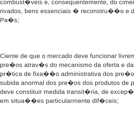
combust�veis e, consequentemente, do ciment
rivados, bens essenciais � reconstru��o e 
Pa�s;
Ciente de que o mercado deve funcionar livre
pre�os atrav�s do mecanismo da oferta e da 
pr�tica de fixa��o administrativa dos pre�os
subida anormal dos pre�os dos produtos de p
deve constituir medida transit�ria, de excep
em situa��es particularmente dif�ceis;