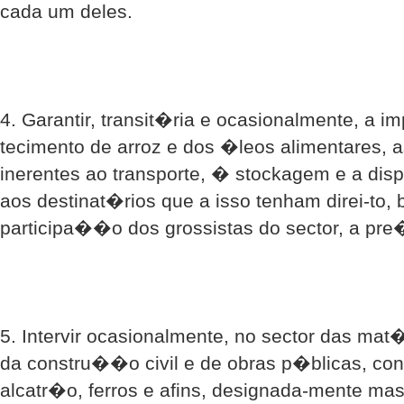
cada um deles.
4. Garantir, transit�ria e ocasionalmente, a 
tecimento de arroz e dos �leos alimentares,
inerentes ao transporte, � stockagem e a disp
aos destinat�rios que a isso tenham direi-to
participa��o dos grossistas do sector, a pre
5. Intervir ocasionalmente, no sector das mat
da constru��o civil e de obras p�blicas, con
alcatr�o, ferros e afins, designada-mente ma