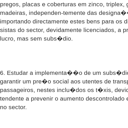
pregos, placas e coberturas em zinco, triplex
madeiras, independen-temente das designa��
importando directamente estes bens para os di
sistas do sector, devidamente licenciados, a
lucro, mas sem subs�dio.
6. Estudar a implementa��o de um subs�dio
garantir um pre�o social aos utentes de tran
passageiros, nestes inclu�dos os t�xis, devi
tendente a prevenir o aumento descontrolado 
no sector.