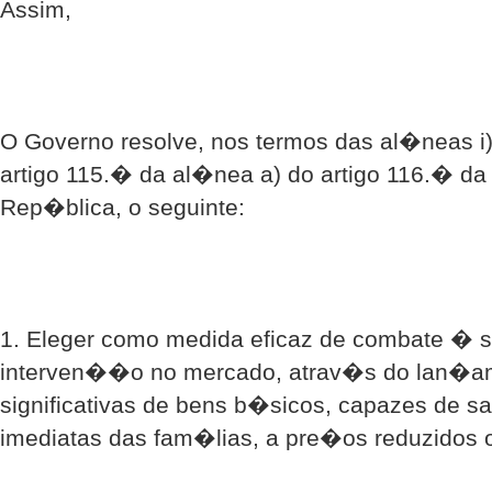
Assim,
O Governo resolve, nos termos das al�neas i
artigo 115.� da al�nea a) do artigo 116.� d
Rep�blica, o seguinte:
1. Eleger como medida eficaz de combate � 
interven��o no mercado, atrav�s do lan�am
significativas de bens b�sicos, capazes de sa
imediatas das fam�lias, a pre�os reduzidos 