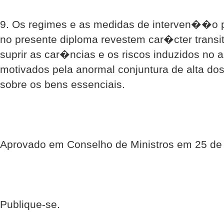
9. Os regimes e as medidas de interven��o p
no presente diploma revestem car�cter transi
suprir as car�ncias e os riscos induzidos no
motivados pela anormal conjuntura de alta do
sobre os bens essenciais.
Aprovado em Conselho de Ministros em 25 de
Publique-se.