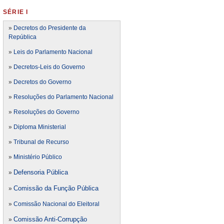
SÉRIE I
»
Decretos do Presidente da
República
»
Leis do Parlamento Nacional
»
Decretos-Leis do Governo
»
Decretos do Governo
»
Resoluções do Parlamento Nacional
»
Resoluções do Governo
»
Diploma Ministerial
»
Tribunal de Recurso
»
Ministério Público
Defensoria Pública
»
Comissão da Função Pública
»
»
Comissão Nacional do Eleitoral
Comissão Anti-Corrupção
»