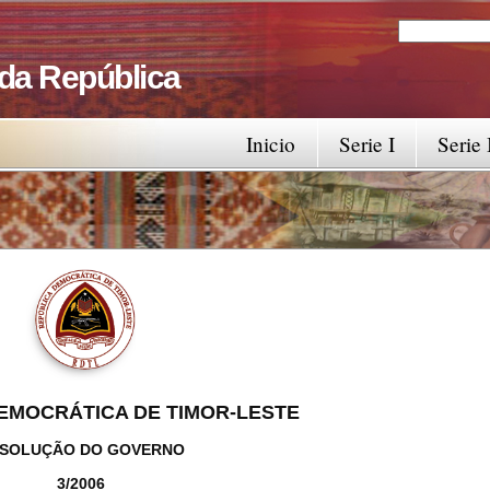
Search
Search fo
 da República
Inicio
Serie I
Serie 
EMOCRÁTICA DE TIMOR-LESTE
SOLUÇÃO DO GOVERNO
3/2006