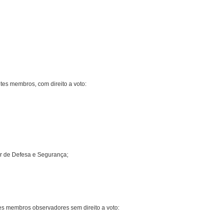
tes membros, com direito a voto:
r de Defesa e Segurança;
tes membros observadores sem direito a voto: