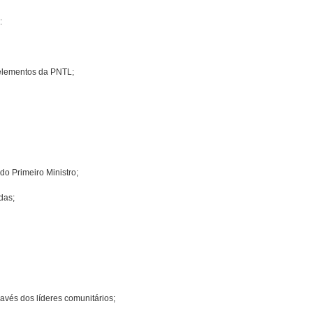
:
 elementos da PNTL;
do Primeiro Ministro;
das;
avés dos líderes comunitários;