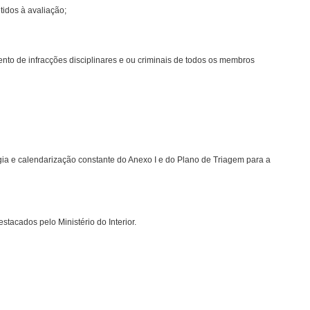
tidos à avaliação;
ento de infracções disciplinares e ou criminais de todos os membros
ia e calendarização constante do Anexo I e do Plano de Triagem para a
tacados pelo Ministério do Interior.