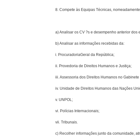
8. Compete às Equipas Técnicas, nomeadamente
a) Analisar os CV ?s e desempenho anterior dos
b) Analisar as informações recebidas da:
i. Procuradoria­Geral da República;
ii. Provedoria de Direitos Humanos e Justiça;
iii. Assessoria dos Direitos Humanos no Gabinete 
iv. Unidade de Direitos Humanos das Nações Uni
v. UNPOL;
vi. Polícias Internacionais;
vii. Tribunais.
c) Recolher informações junto da comunidade, atr