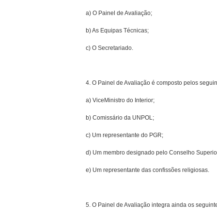
a) O Painel de Avaliação;
b) As Equipas Técnicas;
c) O Secretariado.
4. O Painel de Avaliação é composto pelos seguin
a) Vice­Ministro do Interior;
b) Comissário da UNPOL;
c) Um representante do PGR;
d) Um membro designado pelo Conselho Superio
e) Um representante das confissões religiosas.
5. O Painel de Avaliação integra ainda os seguin