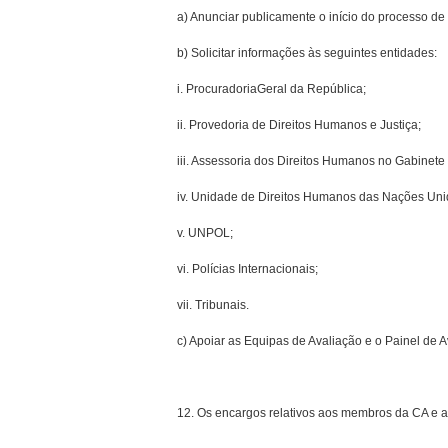
a) Anunciar publicamente o início do processo d
b) Solicitar informações às seguintes entidades:
i. Procuradoria­Geral da República;
ii. Provedoria de Direitos Humanos e Justiça;
iii. Assessoria dos Direitos Humanos no Gabinete 
iv. Unidade de Direitos Humanos das Nações Uni
v. UNPOL;
vi. Polícias Internacionais;
vii. Tribunais.
c) Apoiar as Equipas de Avaliação e o Painel de Av
12. Os encargos relativos aos membros da CA e a