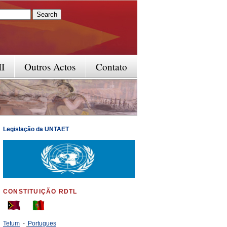
rm
II
Outros Actos
Contato
Legislação da UNTAET
CONSTITUIÇÃO RDTL
Tetum
-
Portugues