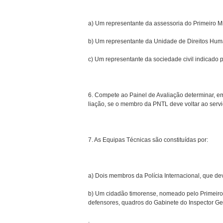
a) Um representante da assessoria do Primeiro Mi
b) Um representante da Unidade de Direitos Hu
c) Um representante da sociedade civil indicado 
6. Compete ao Painel de Avaliação determinar, em
liação, se o membro da PNTL deve voltar ao servi
7. As Equipas Técnicas são constituídas por:
a) Dois membros da Polícia Internacional, que de
b) Um cidadão timorense, nomeado pelo Primeiro M
defensores, quadros do Gabinete do Inspector Ger
.