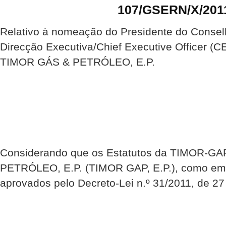
107/GSERN/X/201
Relativo à nomeação do Presidente do Consel
Direcção Executiva/Chief Executive Officer 
TIMOR GÁS & PETRÓLEO, E.P.
Considerando que os Estatutos da TIMOR-G
PETRÓLEO, E.P. (TIMOR GAP, E.P.), como emp
aprovados pelo Decreto-Lei n.º 31/2011, de 27