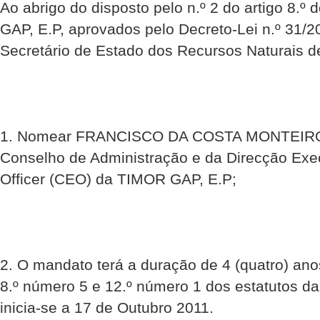
Ao abrigo do disposto pelo n.º 2 do artigo 8.º
GAP, E.P, aprovados pelo Decreto-Lei n.º 31/2
Secretário de Estado dos Recursos Naturais d
1. Nomear FRANCISCO DA COSTA MONTEIRO,
Conselho de Administração e da Direcção Exec
Officer (CEO) da TIMOR GAP, E.P;
2. O mandato terá a duração de 4 (quatro) ano
8.º número 5 e 12.º número 1 dos estatutos d
inicia-se a 17 de Outubro 2011.