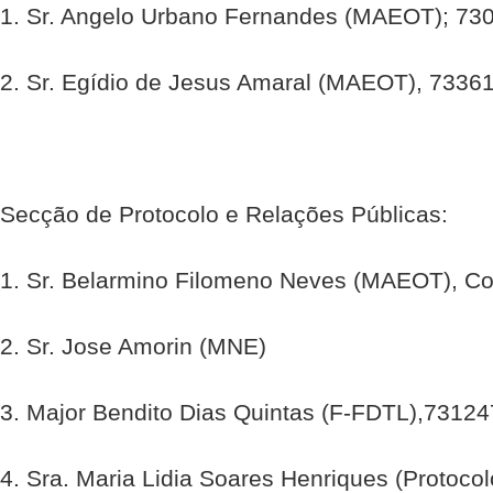
1. Sr. Angelo Urbano Fernandes (MAEOT); 73
2. Sr. Egídio de Jesus Amaral (MAEOT), 7336
Secção de Protocolo e Relações Públicas:
1. Sr. Belarmino Filomeno Neves (MAEOT), C
2. Sr. Jose Amorin (MNE)
3. Major Bendito Dias Quintas (F-FDTL),7312
4. Sra. Maria Lidia Soares Henriques (Protoc