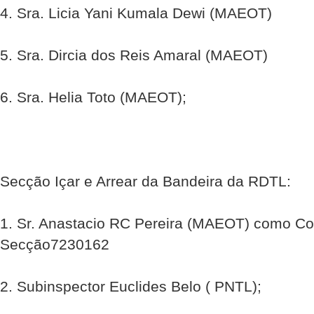
4. Sra. Licia Yani Kumala Dewi (MAEOT)
5. Sra. Dircia dos Reis Amaral (MAEOT)
6. Sra. Helia Toto (MAEOT);
Secção Içar e Arrear da Bandeira da RDTL:
1. Sr. Anastacio RC Pereira (MAEOT) como C
Secção7230162
2. Subinspector Euclides Belo ( PNTL);