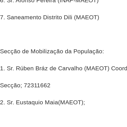
6. Sr. Afonso Pereira (INAP-MAEOT)
7. Saneamento Distrito Dili (MAEOT)
Secção de Mobilização da População:
1. Sr. Rúben Bráz de Carvalho (MAEOT) Coor
Secção; 72311662
2. Sr. Eustaquio Maia(MAEOT);