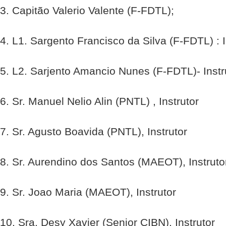
3. Capitão Valerio Valente (F-FDTL);
4. L1. Sargento Francisco da Silva (F-FDTL) : I
5. L2. Sarjento Amancio Nunes (F-FDTL)- Instr
6. Sr. Manuel Nelio Alin (PNTL) , Instrutor
7. Sr. Agusto Boavida (PNTL), Instrutor
8. Sr. Aurendino dos Santos (MAEOT), Instruto
9. Sr. Joao Maria (MAEOT), Instrutor
10. Sra. Desy Xavier (Senior CIBN), Instrutor