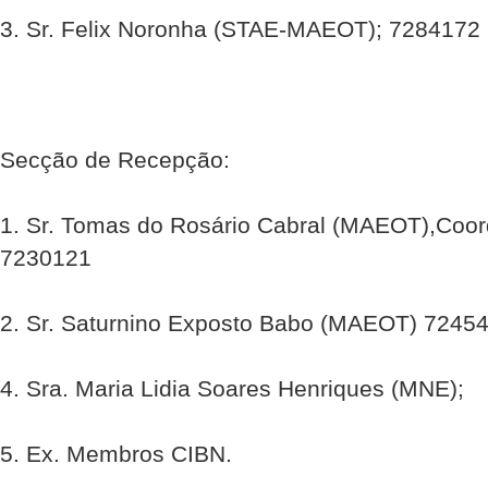
3. Sr. Felix Noronha (STAE-MAEOT); 7284172
Secção de Recepção:
1. Sr. Tomas do Rosário Cabral (MAEOT),Coo
7230121
2. Sr. Saturnino Exposto Babo (MAEOT) 7245
4. Sra. Maria Lidia Soares Henriques (MNE);
5. Ex. Membros CIBN.