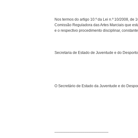
Nos termos do artigo 10.º da Lei n.º 10/2008, de 
Comissão Reguladora das Artes Marciais que estab
e o respectivo procedimento disciplinar, constan
Secretaria de Estado de Juventude e do Desporto
O Secretário de Estado da Juventude e do Despor
_________________________