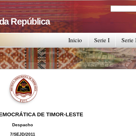
Search
Search fo
 da República
Inicio
Serie I
Serie 
EMOCRÁTICA DE TIMOR-LESTE
Despacho
7/SEJD/2011