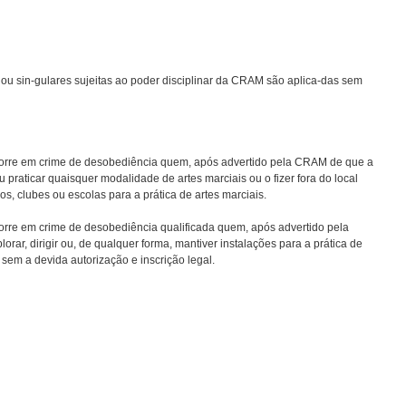
s ou sin-gulares sujeitas ao poder disciplinar da CRAM são aplica-das sem
ncorre em crime de desobediência quem, após advertido pela CRAM de que a
u praticar quaisquer modalidade de artes marciais ou o fizer fora do local
os, clubes ou escolas para a prática de artes marciais.
corre em crime de desobediência qualificada quem, após advertido pela
rar, dirigir ou, de qualquer forma, mantiver instalações para a prática de
 sem a devida autorização e inscrição legal.