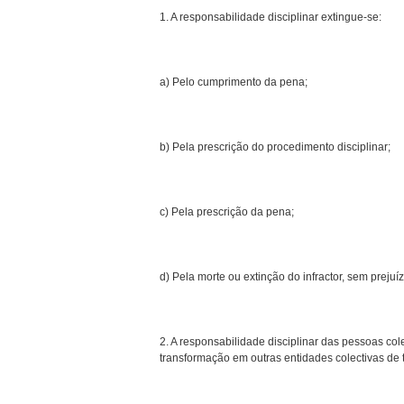
1. A responsabilidade disciplinar extingue-se:
a) Pelo cumprimento da pena;
b) Pela prescrição do procedimento disciplinar;
c) Pela prescrição da pena;
d) Pela morte ou extinção do infractor, sem preju
2. A responsabilidade disciplinar das pessoas col
transformação em outras entidades colectivas de t