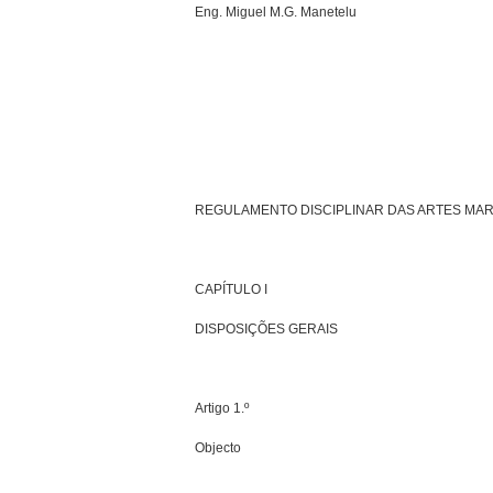
Eng. Miguel M.G. Manetelu
REGULAMENTO DISCIPLINAR DAS ARTES MAR
CAPÍTULO I
DISPOSIÇÕES GERAIS
Artigo 1.º
Objecto