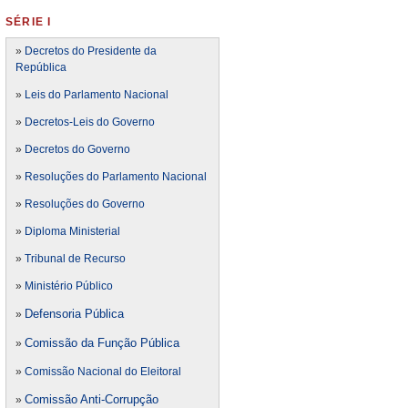
SÉRIE I
»
Decretos do Presidente da
República
»
Leis do Parlamento Nacional
»
Decretos-Leis do Governo
»
Decretos do Governo
»
Resoluções do Parlamento Nacional
»
Resoluções do Governo
»
Diploma Ministerial
»
Tribunal de Recurso
»
Ministério Público
Defensoria Pública
»
Comissão da Função Pública
»
»
Comissão Nacional do Eleitoral
Comissão Anti-Corrupção
»