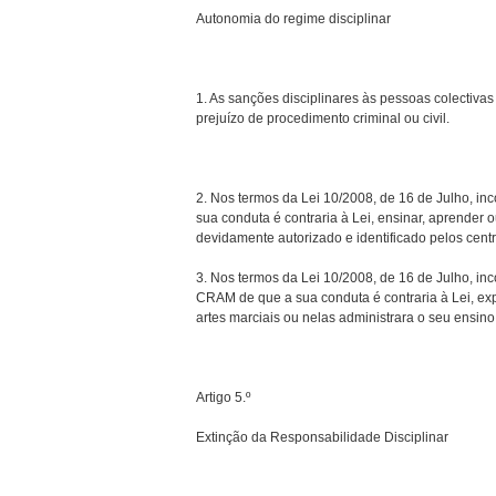
Autonomia do regime disciplinar
1. As sanções disciplinares às pessoas colectiva
prejuízo de procedimento criminal ou civil.
2. Nos termos da Lei 10/2008, de 16 de Julho, i
sua conduta é contraria à Lei, ensinar, aprender o
devidamente autorizado e identificado pelos centr
3. Nos termos da Lei 10/2008, de 16 de Julho, in
CRAM de que a sua conduta é contraria à Lei, explo
artes marciais ou nelas administrara o seu ensino
Artigo 5.º
Extinção da Responsabilidade Disciplinar