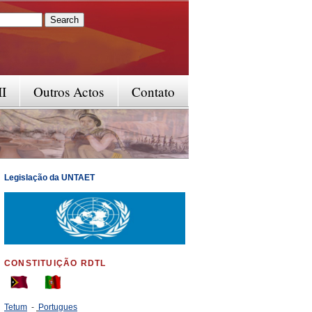
rm
II
Outros Actos
Contato
Legislação da UNTAET
CONSTITUIÇÃO RDTL
Tetum
-
Portugues