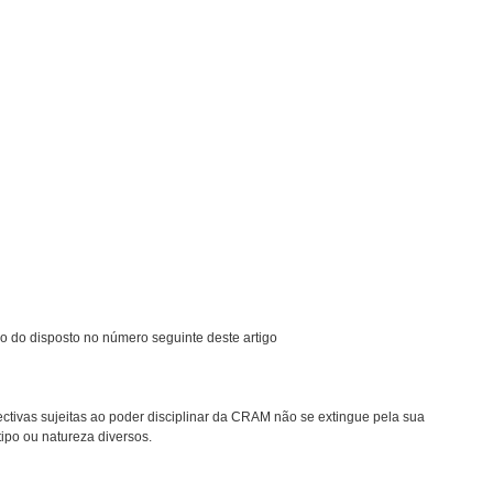
ízo do disposto no número seguinte deste artigo
ectivas sujeitas ao poder disciplinar da CRAM não se extingue pela sua
ipo ou natureza diversos.