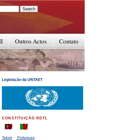
rm
II
Outros Actos
Contato
Legislação da UNTAET
CONSTITUIÇÃO RDTL
Tetum
-
Portugues