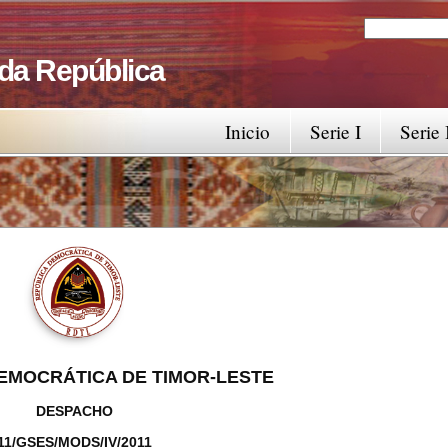
Search
Search fo
 da República
Inicio
Serie I
Serie 
EMOCRÁTICA DE TIMOR-LESTE
DESPACHO
11/GSES/MODS/IV/2011