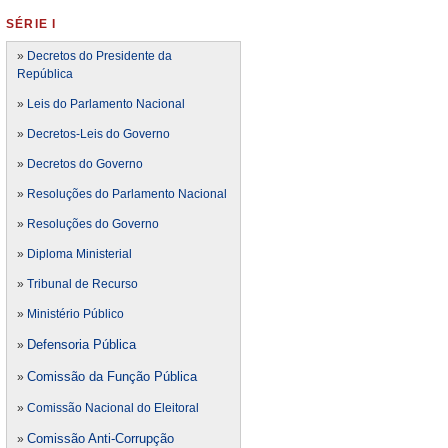
SÉRIE I
»
Decretos do Presidente da
República
»
Leis do Parlamento Nacional
»
Decretos-Leis do Governo
»
Decretos do Governo
»
Resoluções do Parlamento Nacional
»
Resoluções do Governo
»
Diploma Ministerial
»
Tribunal de Recurso
»
Ministério Público
Defensoria Pública
»
Comissão da Função Pública
»
»
Comissão Nacional do Eleitoral
Comissão Anti-Corrupção
»