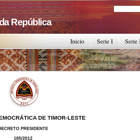
Search
Search fo
 da República
Inicio
Serie I
Serie 
EMOCRÁTICA DE TIMOR-LESTE
DECRETO PRESIDENTE
185/2012