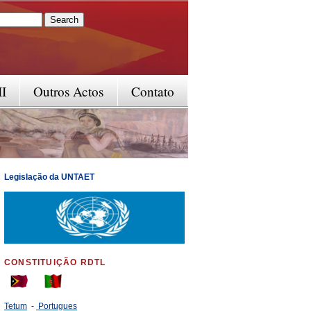
rm
II
Outros Actos
Contato
Legislação da UNTAET
CONSTITUIÇÃO RDTL
Tetum
-
Portugues