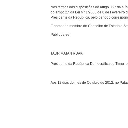
Nos termos das disposições do artigo 86.° da alí
do artigo 2.° da Lei N° 1/2005 de 8 de Fevereir
Presidente da República, pelo período correspo
É nomeado membro do Conselho de Estado o Sen
Públique-se,
TAUR MATAN RUAK
Presidente da República Democrática de Timor-L
Aos 12 dias do mês de Outubro de 2012, no Palác