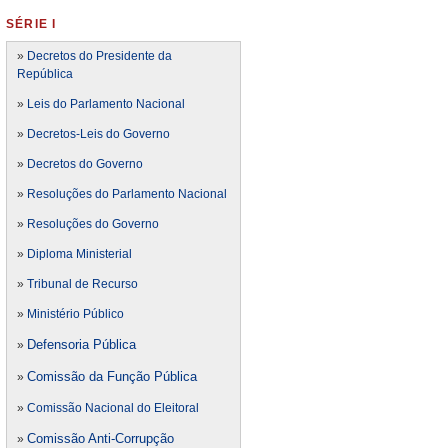
SÉRIE I
»
Decretos do Presidente da
República
»
Leis do Parlamento Nacional
»
Decretos-Leis do Governo
»
Decretos do Governo
»
Resoluções do Parlamento Nacional
»
Resoluções do Governo
»
Diploma Ministerial
»
Tribunal de Recurso
»
Ministério Público
Defensoria Pública
»
Comissão da Função Pública
»
»
Comissão Nacional do Eleitoral
Comissão Anti-Corrupção
»