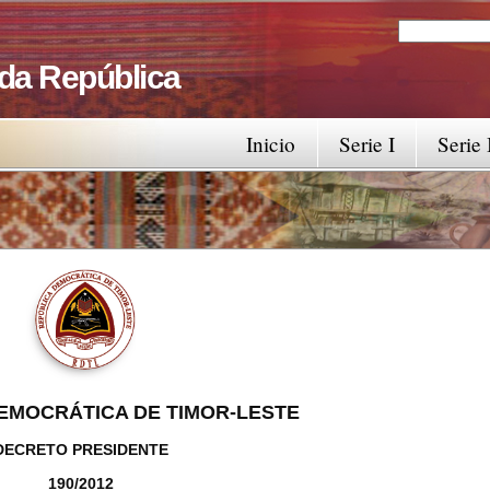
Search
Search fo
 da República
Inicio
Serie I
Serie 
EMOCRÁTICA DE TIMOR-LESTE
DECRETO PRESIDENTE
190/2012