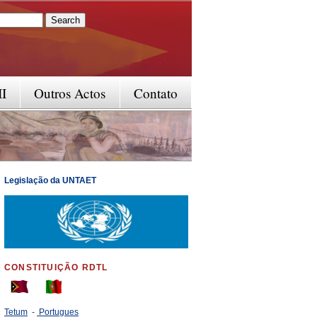
rm
II
Outros Actos
Contato
Legislação da UNTAET
CONSTITUIÇÃO RDTL
Tetum
-
Portugues