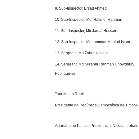
9. Sub-Inspector, Ersad Ahmed
10. Sub-Inspector, Md. Halimur Rahman
11. Sub-Inspector, Mir Jamal Hossain
12. Sub-Inspector, Mohammad Monirul Islam
13. Sergeant, Md Zahurul Islam
14. Sergeant, Md Mizanur Rahman Chowdhury
Publique-se.
Taur Matan Ruak
Presidente da República Democrática de Timor-L
Assinado no Palácio Presidencial Nicolau Lobato