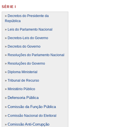
SÉRIE I
»
Decretos do Presidente da
República
»
Leis do Parlamento Nacional
»
Decretos-Leis do Governo
»
Decretos do Governo
»
Resoluções do Parlamento Nacional
»
Resoluções do Governo
»
Diploma Ministerial
»
Tribunal de Recurso
»
Ministério Público
Defensoria Pública
»
Comissão da Função Pública
»
»
Comissão Nacional do Eleitoral
Comissão Anti-Corrupção
»