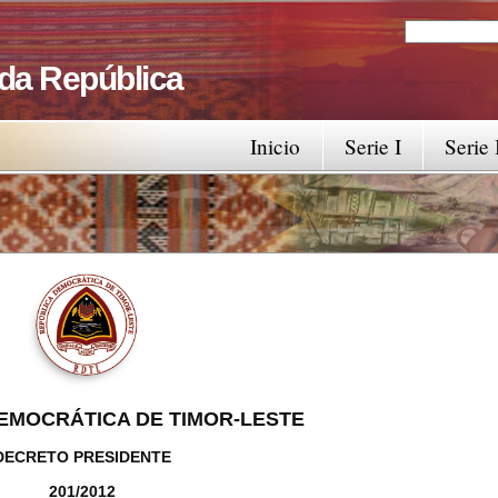
Search
Search fo
 da República
Inicio
Serie I
Serie 
EMOCRÁTICA DE TIMOR-LESTE
DECRETO PRESIDENTE
201/2012