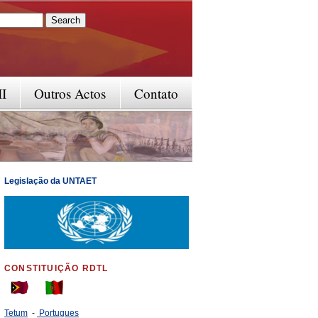
rm
II
Outros Actos
Contato
Legislação da UNTAET
CONSTITUIÇÃO RDTL
Tetum
-
Portugues