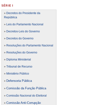
SÉRIE I
»
Decretos do Presidente da
República
»
Leis do Parlamento Nacional
»
Decretos-Leis do Governo
»
Decretos do Governo
»
Resoluções do Parlamento Nacional
»
Resoluções do Governo
»
Diploma Ministerial
»
Tribunal de Recurso
»
Ministério Público
Defensoria Pública
»
Comissão da Função Pública
»
»
Comissão Nacional do Eleitoral
Comissão Anti-Corrupção
»