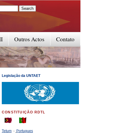
rm
II
Outros Actos
Contato
Legislação da UNTAET
CONSTITUIÇÃO RDTL
Tetum
-
Portugues