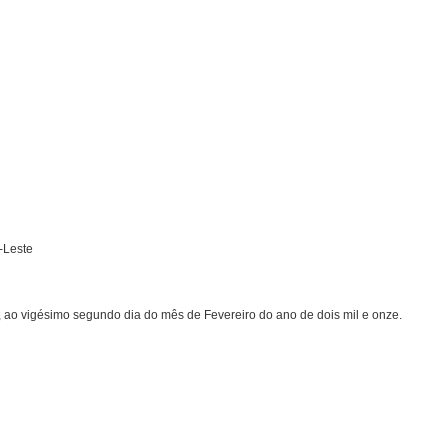
-Leste
, ao vigésimo segundo dia do mês de Fevereiro do ano de dois mil e onze.