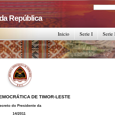
Search
Search fo
 da República
Inicio
Serie I
Serie 
EMOCRÁTICA DE TIMOR-LESTE
ecreto do Presidente da
14/2011