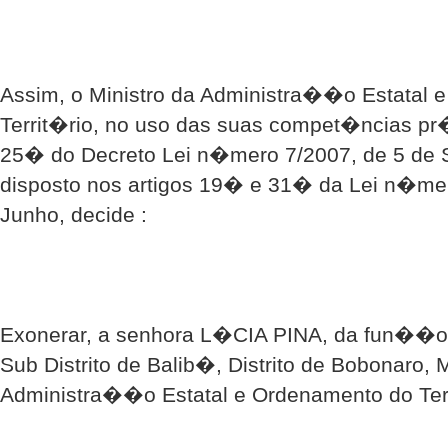
Assim, o Ministro da Administra��o Estatal 
Territ�rio, no uso das suas compet�ncias pr�
25� do Decreto Lei n�mero 7/2007, de 5 de 
disposto nos artigos 19� e 31� da Lei n�mer
Junho, decide :
Exonerar, a senhora L�CIA PINA, da fun��o 
Sub Distrito de Balib�, Distrito de Bobonaro, 
Administra��o Estatal e Ordenamento do Terr