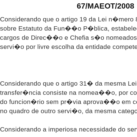
67/MAEOT/2008
Considerando que o artigo 19 da Lei n�mero 
sobre Estatuto da Fun��o P�blica, estabele
cargos de Direc��o e Chefia s�o nomeado
servi�o por livre escolha da entidade compete
Considerando que o artigo 31� da mesma Lei
transfer�ncia consiste na nomea��o, por c
do funcion�rio sem pr�via aprova��o em co
no quadro de outro servi�o, da mesma categor
Considerando a imperiosa necessidade do se