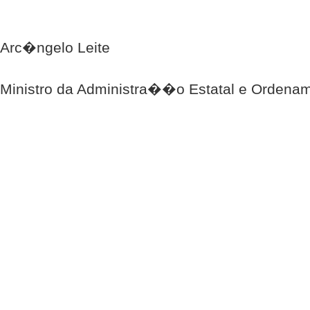
Arc�ngelo Leite
Ministro da Administra��o Estatal e Ordenam