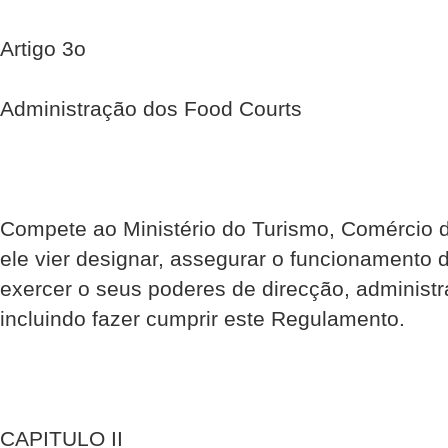
Artigo 3o
Administração dos Food Courts
Compete ao Ministério do Turismo, Comércio d
ele vier designar, assegurar o funcionamento 
exercer o seus poderes de direcção, administra
incluindo fazer cumprir este Regulamento.
CAPITULO II