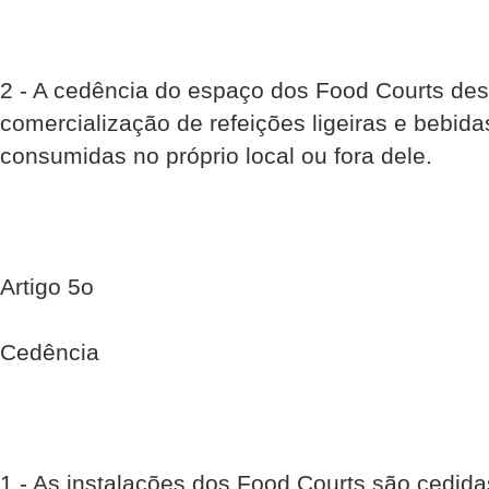
2 - A cedência do espaço dos Food Courts des
comercialização de refeições ligeiras e bebid
consumidas no próprio local ou fora dele.
Artigo 5o
Cedência
1 - As instalações dos Food Courts são cedid