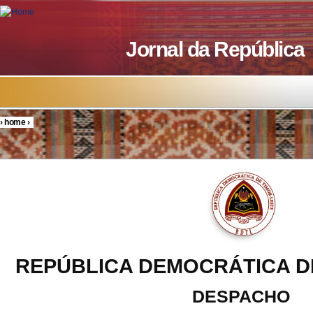
Skip to main content
Jornal da República
›
home
›
You are here
REPÚBLICA DEMOCRÁTICA D
DESPACHO