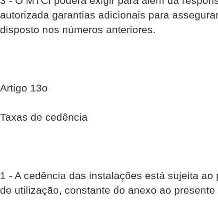
3 - O MTCI poderá exigir para além da respons
autorizada garantias adicionais para assegur
disposto nos números anteriores.
Artigo 13o
Taxas de cedência
1 - A cedência das instalações está sujeita 
de utilização, constante do anexo ao present