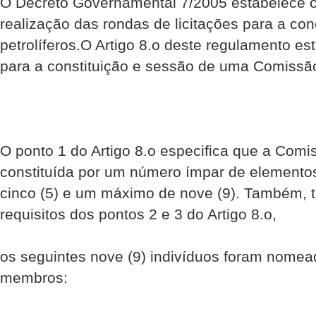
O Decreto Governamental 7/2005 estabelece o
realização das rondas de licitações para a co
petrolíferos.O Artigo 8.o deste regulamento es
para a constituição e sessão de uma Comissão
O ponto 1 do Artigo 8.o especifica que a Comi
constituída por um número ímpar de element
cinco (5) e um máximo de nove (9). Também, 
requisitos dos pontos 2 e 3 do Artigo 8.o,
os seguintes nove (9) indivíduos foram nomea
membros: