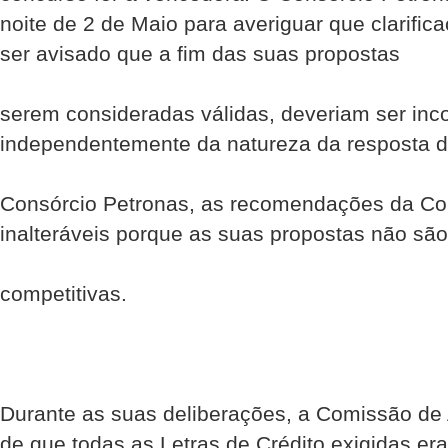
noite de 2 de Maio para averiguar que clarific
ser avisado que a fim das suas propostas
serem consideradas válidas, deveriam ser inc
independentemente da natureza da resposta 
Consórcio Petronas, as recomendações da Co
inalteráveis porque as suas propostas não são
competitivas.
Durante as suas deliberações, a Comissão de A
de que todas as Letras de Crédito exigidas era