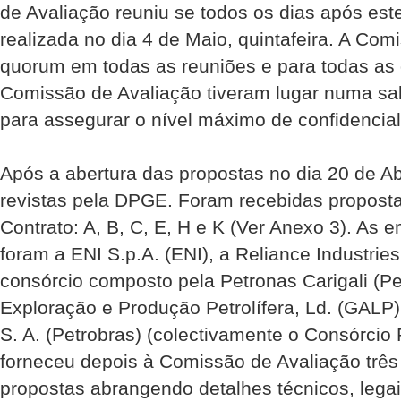
de Avaliação reuniu­ se todos os dias após este
realizada no dia 4 de Maio, quinta­feira. A Co
quorum em todas as reuniões e para todas as 
Comissão de Avaliação tiveram lugar numa sa
para assegurar o nível máximo de confidencial
Após a abertura das propostas no dia 20 de A
revistas pela DPGE. Foram recebidas proposta
Contrato: A, B, C, E, H e K (Ver Anexo 3). As
foram a ENI S.p.A. (ENI), a Reliance Industries
consórcio composto pela Petronas Carigali (P
Exploração e Produção Petrolífera, Ld. (GALP) 
S. A. (Petrobras) (colectivamente o Consórcio
forneceu depois à Comissão de Avaliação três
propostas abrangendo detalhes técnicos, legai