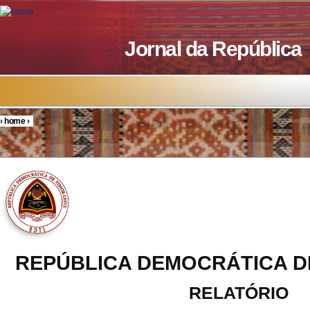
Skip to main content
Jornal da República
›
home
›
You are here
REPÚBLICA DEMOCRÁTICA D
RELATÓRIO