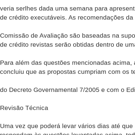
veria ser­lhes dada uma semana para apresen
de crédito executáveis. As recomendações da
Comissão de Avaliação são baseadas na suposi
de crédito revistas serão obtidas dentro de u
Para além das questões mencionadas acima, 
concluiu que as propostas cumpriam com os 
do Decreto Governamental 7/2005 e com o Edi
Revisão Técnica
Uma vez que poderá levar vários dias até qu
respondam às questões levantadas acima, tod