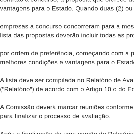
vantagens para o Estado. Quando duas (2) ou
empresas a concurso concorreram para a mesm
lista das propostas deverão incluir todas as p
por ordem de preferência, começando com a p
melhores condições e vantagens para o Estad
A lista deve ser compilada no Relatório de Av
("Relatório") de acordo com o Artigo 10.o do Ed
A Comissão deverá marcar reuniões conforme 
para finalizar o processo de avaliação.
Após a finalização de uma versão do Relatóri