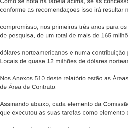
Como se nota na tabela acima, se as concessõ
conforme as recomendações isso irá resultar
compromisso, nos primeiros três anos para os
de pesquisa, de um total de mais de 165 milh
dólares norte­americanos e numa contribuição
Locais de quase 12 milhões de dólares norte­
Nos Anexos 5­10 deste relatório estão as Área
de Área de Contrato.
Assinando abaixo, cada elemento da Comissão
que executou as suas tarefas como elemento 