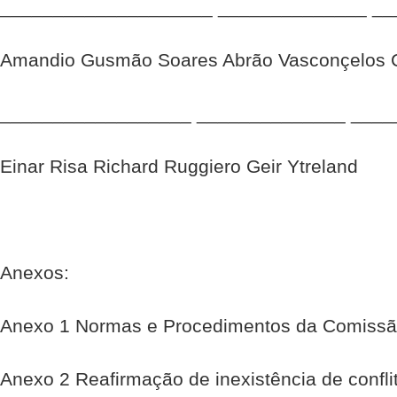
____________________ ______________ __
Amandio Gusmão Soares Abrão Vasconçelos 
__________________ ______________ ____
Einar Risa Richard Ruggiero Geir Ytreland
Anexos:
Anexo 1 Normas e Procedimentos da Comissã
Anexo 2 Reafirmação de inexistência de confli