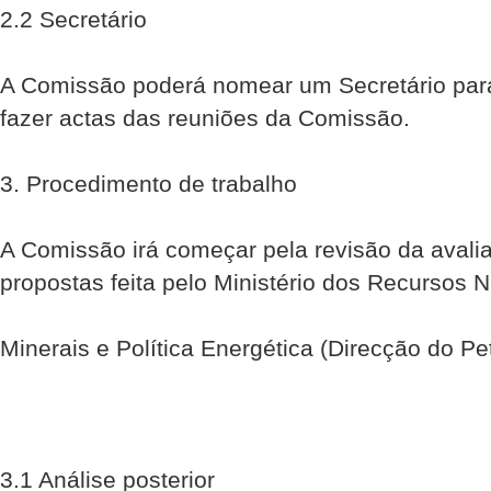
2.2 Secretário
A Comissão poderá nomear um Secretário par
fazer actas das reuniões da Comissão.
3. Procedimento de trabalho
A Comissão irá começar pela revisão da avali
propostas feita pelo Ministério dos Recursos N
Minerais e Política Energética (Direcção do Pe
3.1 Análise posterior