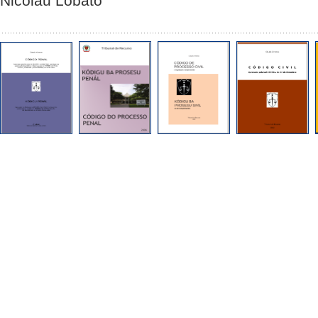
Nicolau Lobato