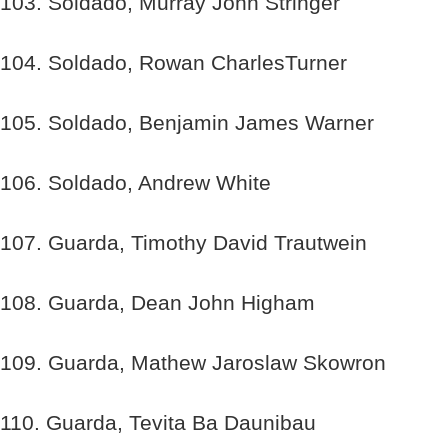
103. Soldado, Murray John Stringer
104. Soldado, Rowan CharlesTurner
105. Soldado, Benjamin James Warner
106. Soldado, Andrew White
107. Guarda, Timothy David Trautwein
108. Guarda, Dean John Higham
109. Guarda, Mathew Jaroslaw Skowron
110. Guarda, Tevita Ba Daunibau