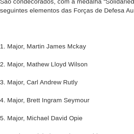
São condecorados, com a medalha "Solidaried
seguintes elementos das Forças de Defesa Aus
1. Major, Martin James Mckay
2. Major, Mathew Lloyd Wilson
3. Major, Carl Andrew Rutly
4. Major, Brett Ingram Seymour
5. Major, Michael David Opie