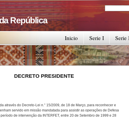
Search
Search fo
 da República
Inicio
Serie I
Serie 
RESIDENTE
ada através do Decreto-Lei n.° 15/2009, de 18 de Março, para reconhecer e
ue tenham servido em missão mandatada para assistir as operações de Defesa
 período de intervenção da INTERFET, entre 20 de Setembro de 1999 e 28