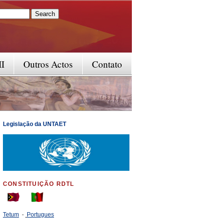
rm
II
Outros Actos
Contato
Legislação da UNTAET
CONSTITUIÇÃO RDTL
Tetum
-
Portugues