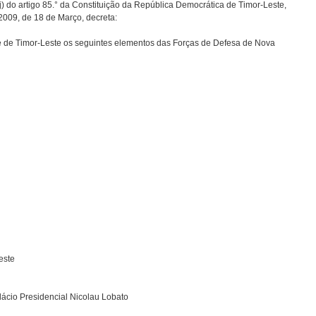
j) do artigo 85.° da Constituição da República Democrática de Timor-Leste,
/2009, de 18 de Março, decreta:
 de Timor-Leste os seguintes elementos das Forças de Defesa de Nova
este
ácio Presidencial Nicolau Lobato