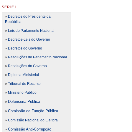
SÉRIE I
»
Decretos do Presidente da
República
»
Leis do Parlamento Nacional
»
Decretos-Leis do Governo
»
Decretos do Governo
»
Resoluções do Parlamento Nacional
»
Resoluções do Governo
»
Diploma Ministerial
»
Tribunal de Recurso
»
Ministério Público
Defensoria Pública
»
Comissão da Função Pública
»
»
Comissão Nacional do Eleitoral
Comissão Anti-Corrupção
»