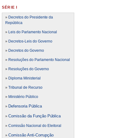
SÉRIE I
»
Decretos do Presidente da
República
»
Leis do Parlamento Nacional
»
Decretos-Leis do Governo
»
Decretos do Governo
»
Resoluções do Parlamento Nacional
»
Resoluções do Governo
»
Diploma Ministerial
»
Tribunal de Recurso
»
Ministério Público
Defensoria Pública
»
Comissão da Função Pública
»
»
Comissão Nacional do Eleitoral
Comissão Anti-Corrupção
»