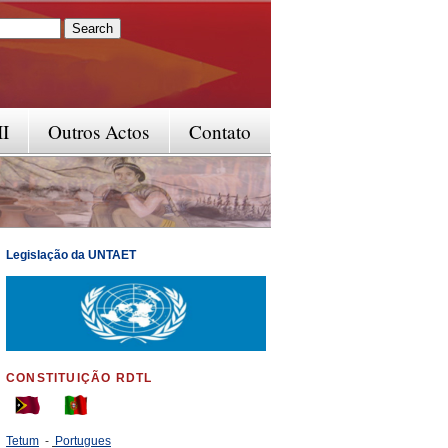
rm
II
Outros Actos
Contato
Legislação da UNTAET
CONSTITUIÇÃO RDTL
Tetum
-
Portugues