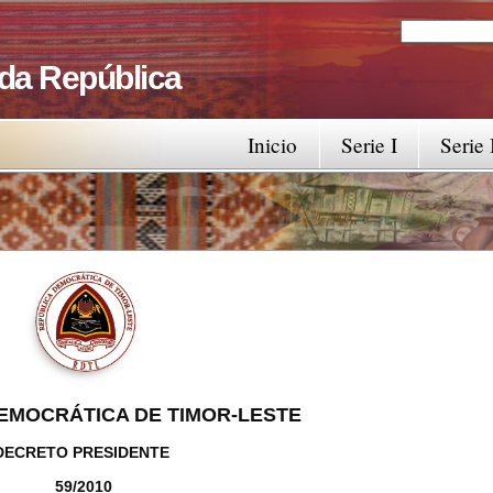
Search
Search fo
 da República
Inicio
Serie I
Serie 
EMOCRÁTICA DE TIMOR-LESTE
DECRETO PRESIDENTE
59/2010