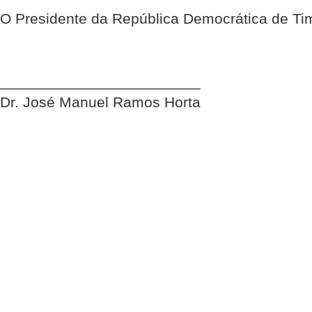
O Presidente da República Democrática de Ti
________________________
Dr. José Manuel Ramos Horta