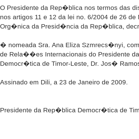
O Presidente da Rep�blica nos termos das 
nos artigos 11 e 12 da lei no. 6/2004 de 26 de
Org�nica da Presid�ncia da Rep�blica, decr
� nomeada Sra. Ana Eliza Szmrecs�nyi, com
de Rela��es Internacionais do Presidente d
Democr�tica de Timor-Leste, Dr. Jos� Ramos
Assinado em Dili, a 23 de Janeiro de 2009.
Presidente da Rep�blica Democr�tica de Tim
___________________