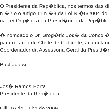
O Presidente da Rep�blica, nos termos das d
n.�2 e o artigo 11 n.�3 da Lei N.�6/2004 de
na Lei Org�nica da Presid�ncia da Rep�blica
� nomeado o Dr. Greg�rio Jos� da Concei�
para o cargo de Chefe de Gabinete, acumula
Coordenador da Assessoria Geral da Presid�
Publique-se.
Jos� Ramos-Horta
Presidente da Rep�blica
Dili, 16 de Julho de 2009