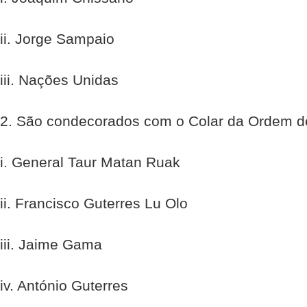
ii. Jorge Sampaio
iii. Nações Unidas
2. São condecorados com o Colar da Ordem de
i. General Taur Matan Ruak
ii. Francisco Guterres Lu Olo
iii. Jaime Gama
iv. António Guterres