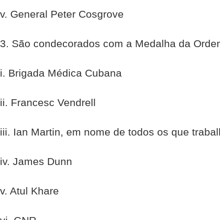
v. General Peter Cosgrove
3. São condecorados com a Medalha da Ordem
i. Brigada Médica Cubana
ii. Francesc Vendrell
iii. Ian Martin, em nome de todos os que tra
iv. James Dunn
v. Atul Khare