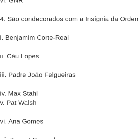
vi. GNR
4. São condecorados com a Insígnia da Ordem
i. Benjamim Corte-Real
ii. Céu Lopes
iii. Padre João Felgueiras
iv. Max Stahl
v. Pat Walsh
vi. Ana Gomes