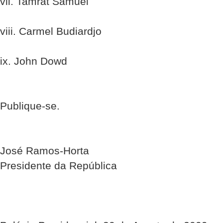
vii. Tamrat Samuel
viii. Carmel Budiardjo
ix. John Dowd
Publique-se.
José Ramos-Horta
Presidente da República