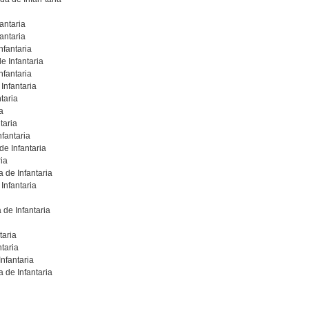
antaria
antaria
nfantaria
e Infantaria
fantaria
Infantaria
taria
a
taria
fantaria
de Infantaria
ia
 de Infantaria
Infantaria
de Infantaria
taria
taria
nfantaria
 de Infantaria