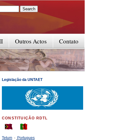
rm
II
Outros Actos
Contato
Legislação da UNTAET
CONSTITUIÇÃO RDTL
Tetum
-
Portugues