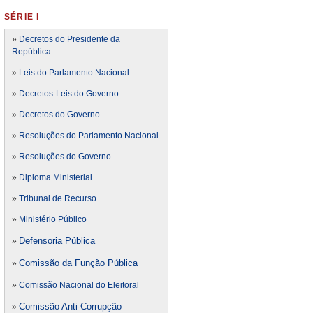
SÉRIE I
»
Decretos do Presidente da
República
»
Leis do Parlamento Nacional
»
Decretos-Leis do Governo
»
Decretos do Governo
»
Resoluções do Parlamento Nacional
»
Resoluções do Governo
»
Diploma Ministerial
»
Tribunal de Recurso
»
Ministério Público
Defensoria Pública
»
Comissão da Função Pública
»
»
Comissão Nacional do Eleitoral
Comissão Anti-Corrupção
»