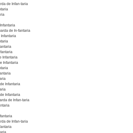
da de Infan-taria
taria
ria
nfantaria
arda de In-fantaria
Infantaria
taria
antaria
fantaria
 Infantaria
 Infantaria
taria
antaria
aria
de Infantaria
aria
de Infantaria
rda de Infan-taria
ntaria
fantaria
da de Infan-taria
fantaria
aria