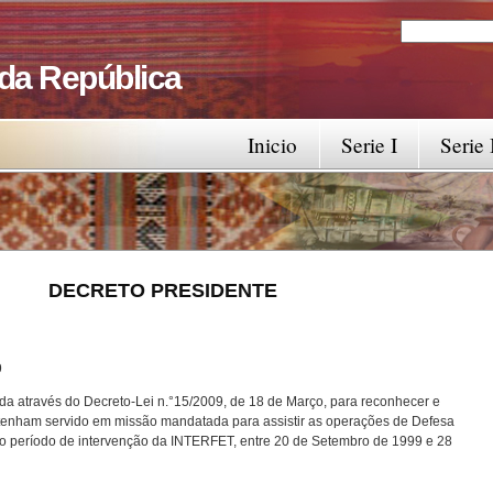
Search
Search fo
 da República
Inicio
Serie I
Serie 
RESIDENTE
9
ada através do Decreto-Lei n.°15/2009, de 18 de Março, para reconhecer e
ue tenham servido em missão mandatada para assistir as operações de Defesa
o período de intervenção da INTERFET, entre 20 de Setembro de 1999 e 28