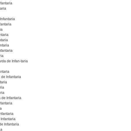
fantaria
aria
Infantaria
antaria
ia
ntaria
taria
ntaria
fantaria
ria
da de Infan-taria
ntaria
 de Infantaria
taria
ria
ria
de Infantaria
fantaria
ia
nfantaria
Infantaria
e Infantaria
ia