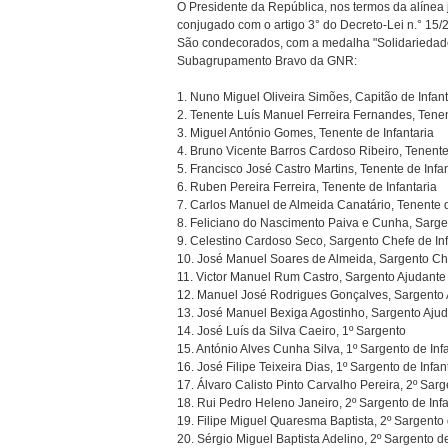
O Presidente da República, nos termos da alínea 
conjugado com o artigo 3° do Decreto-Lei n.° 15/
São condecorados, com a medalha "Solidariedade 
Subagrupamento Bravo da GNR:
1. Nuno Miguel Oliveira Simões, Capitão de Infant
2. Tenente Luís Manuel Ferreira Fernandes, Tenen
3. Miguel António Gomes, Tenente de Infantaria
4. Bruno Vicente Barros Cardoso Ribeiro, Tenente
5. Francisco José Castro Martins, Tenente de Infan
6. Ruben Pereira Ferreira, Tenente de Infantaria
7. Carlos Manuel de Almeida Canatário, Tenente d
8. Feliciano do Nascimento Paiva e Cunha, Sargen
9. Celestino Cardoso Seco, Sargento Chefe de Inf
10. José Manuel Soares de Almeida, Sargento Che
11. Victor Manuel Rum Castro, Sargento Ajudante 
12. Manuel José Rodrigues Gonçalves, Sargento 
13. José Manuel Bexiga Agostinho, Sargento Aju
14. José Luís da Silva Caeiro, 1º Sargento
15. António Alves Cunha Silva, 1º Sargento de Inf
16. José Filipe Teixeira Dias, 1º Sargento de Infan
17. Álvaro Calisto Pinto Carvalho Pereira, 2º Sarg
18. Rui Pedro Heleno Janeiro, 2º Sargento de Infa
19. Filipe Miguel Quaresma Baptista, 2º Sargento 
20. Sérgio Miguel Baptista Adelino, 2º Sargento de