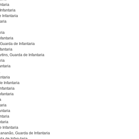
ntaria
nfantaria
 Infantaria
aria
ria
fantaria
Guarda de Infantaria
fantaria
tins, Guarda de Infantaria
ria
antaria
a
ntaria
e Infantaria
nfantaria
fantaria
a
aria
ntaria
ntaria
taria
 Infantaria
ananão, Guarda de Infantaria
a de Infan-taria