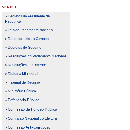
SÉRIE I
»
Decretos do Presidente da
República
»
Leis do Parlamento Nacional
»
Decretos-Leis do Governo
»
Decretos do Governo
»
Resoluções do Parlamento Nacional
»
Resoluções do Governo
»
Diploma Ministerial
»
Tribunal de Recurso
»
Ministério Público
Defensoria Pública
»
Comissão da Função Pública
»
»
Comissão Nacional do Eleitoral
Comissão Anti-Corrupção
»