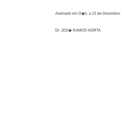
Assinado em D�li, a 15 de Dezembro
Dr. JOS� RAMOS-HORTA