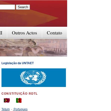
rm
II
Outros Actos
Contato
Legislação da UNTAET
CONSTITUIÇÃO RDTL
Tetum
-
Portugues